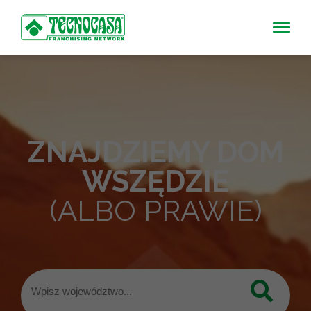
ZNAJDZIEMY DOM
WSZĘDZIE
(ALBO PRAWIE)