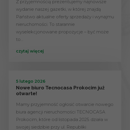
Z przyjemnością prezentujemy najnowsze
wydanie naszej gazetki, w której znajdą
Państwo aktualne oferty sprzedaży i wynajmu
nieruchomości. To starannie
wyselekcjonowane propozycje – być może
to…
czytaj więcej
5 lutego 2026
Nowe biuro Tecnocasa Prokocim już
otwarte!
Mamy przyjemność ogłosić otwarcie nowego
biura agencji nieruchomości TECNOCASA
Prokocim, które od listopada 2025 działa w
swojej siedzibie przy ul. Republiki