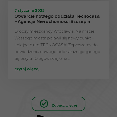
7 stycznia 2025
Otwarcie nowego oddziału Tecnocasa
– Agencja Nieruchomości Szczepin
Drodzy mieszkańcy Wrocławia! Na mapie
Waszego miasta pojawił się nowy punkt –
kolejne biuro TECNOCASA! Zapraszamy do
odwiedzenia nowego oddziałuznajdującego
się przy ul. Głogowskiej 6 na…
czytaj więcej
Zobacz więcej