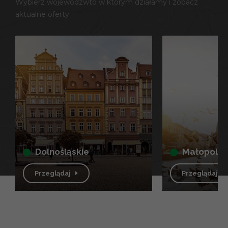
Wybierz wojewódzwto w którym działamy i zobacz
aktualne oferty
dolnośląskie
małopolsk
Przeglądaj
Przeglądaj