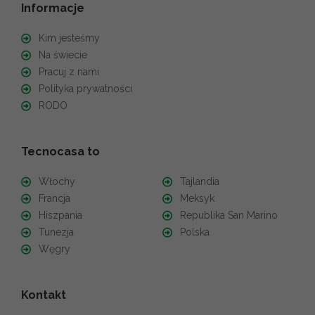
Informacje
Kim jesteśmy
Na świecie
Pracuj z nami
Polityka prywatności
RODO
Tecnocasa to
Włochy
Tajlandia
Francja
Meksyk
Hiszpania
Republika San Marino
Tunezja
Polska
Węgry
Kontakt