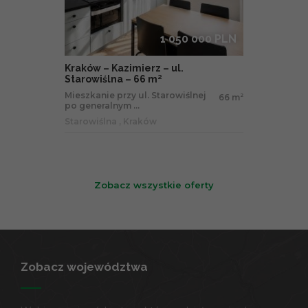
1 050 000 PLN
Kraków – Kazimierz – ul.
Starowiślna – 66 m²
Mieszkanie przy ul. Starowiślnej
66 m
2
po generalnym ...
Starowiślna , Kraków
Zobacz wszystkie oferty
Zobacz województwa