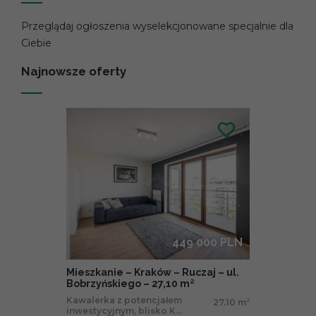
Przeglądaj ogłoszenia wyselekcjonowane specjalnie dla
Ciebie
Najnowsze oferty
449 000 PLN
Mieszkanie – Kraków – Ruczaj – ul.
Bobrzyńskiego – 27,10 m²
Kawalerka z potencjałem
27.10 m
2
inwestycyjnym, blisko K...