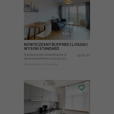
690 000 PLN
NOWOCZESNY BUDYNEK | LOGGIA |
WYSOKI STANDARD
2 pokojowe mieszkanie w
42.31 m
2
apartamentowcu przy uli...
Krakowska, Wrocław