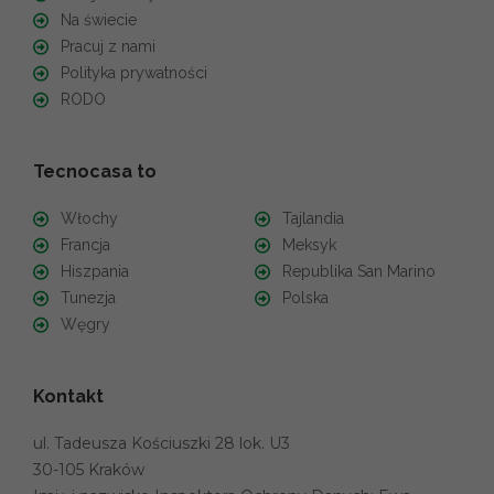
Na świecie
Pracuj z nami
Polityka prywatności
RODO
Tecnocasa to
Włochy
Tajlandia
Francja
Meksyk
Hiszpania
Republika San Marino
Tunezja
Polska
Węgry
Kontakt
ul. Tadeusza Kościuszki 28 lok. U3
30-105 Kraków