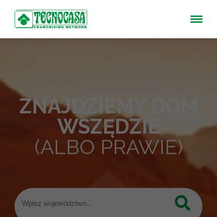
ZNAJDZIEMY DOM
WSZĘDZIE
(ALBO PRAWIE)