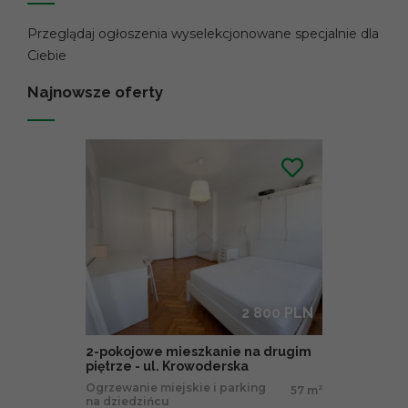
Przeglądaj ogłoszenia wyselekcjonowane specjalnie dla
Ciebie
Najnowsze oferty
2 800 PLN
2-pokojowe mieszkanie na drugim
piętrze - ul. Krowoderska
Ogrzewanie miejskie i parking
57 m
2
na dziedzińcu