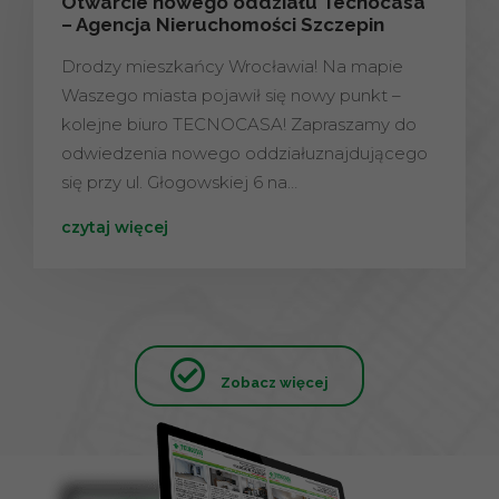
Otwarcie nowego oddziału Tecnocasa
– Agencja Nieruchomości Szczepin
Drodzy mieszkańcy Wrocławia! Na mapie
Waszego miasta pojawił się nowy punkt –
kolejne biuro TECNOCASA! Zapraszamy do
odwiedzenia nowego oddziałuznajdującego
się przy ul. Głogowskiej 6 na…
czytaj więcej
Zobacz więcej