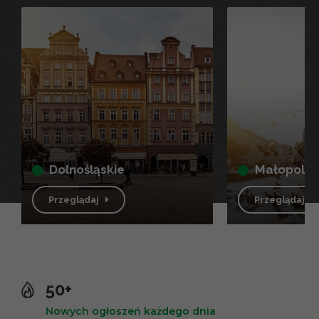
dolnośląskie
małopolsk
Przeglądaj
Przeglądaj
50+
Nowych ogłoszeń każdego dnia