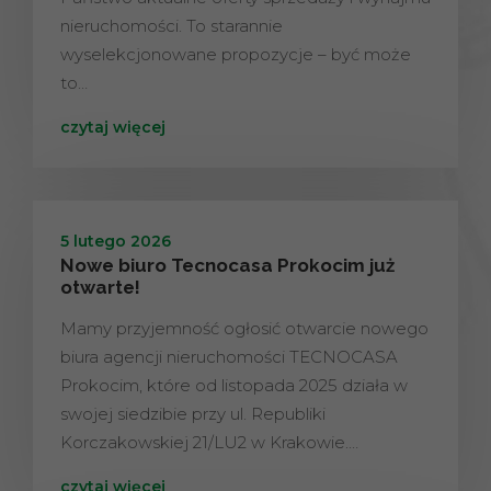
nieruchomości. To starannie
wyselekcjonowane propozycje – być może
to…
czytaj więcej
5 lutego 2026
Nowe biuro Tecnocasa Prokocim już
otwarte!
Mamy przyjemność ogłosić otwarcie nowego
biura agencji nieruchomości TECNOCASA
Prokocim, które od listopada 2025 działa w
swojej siedzibie przy ul. Republiki
Korczakowskiej 21/LU2 w Krakowie.…
czytaj więcej