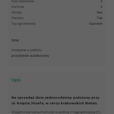
Ilość balkonów
2
Kuchnia
2
Winda
Nie
Piwnica
Tak
Typ ogrzewania
gazowe
Inne
Dostępne w pobliżu
przystanek autobusowy
Opis
Na sprzedaż dom jednorodzinny położony przy
ul. Księcia Józefa, w sercu krakowskich Bielan.
Wyjątkowa nieruchomość w jednej z najpiękniejszych i