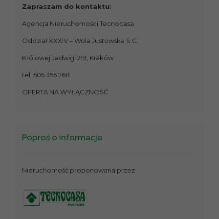
Zapraszam do kontaktu:
Agencja Nieruchomości Tecnocasa
Oddział XXXIV – Wola Justowska S.C.
Królowej Jadwigi 219, Kraków
tel. 505 355 268
OFERTA NA WYŁĄCZNOŚĆ
Poproś o informacje
Nieruchomość proponowana przez