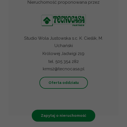
Nieruchomość proponowana przez
Studio Wola Justowska s.c. K. Cieślik, M.
Uchański
Królowej Jadwigi 219
tel. 505 354 282
krms2@tecnocasa.pl
Oferta oddziału
Zapytaj o nieruchomość