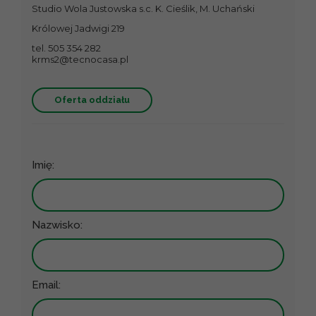
Studio Wola Justowska s.c. K. Cieślik, M. Uchański
Królowej Jadwigi 219
tel. 505 354 282
krms2@tecnocasa.pl
Oferta oddziału
Imię:
Nazwisko:
Email: