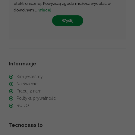
elektronicznej. Powyższą zgodę możesz wycofać w
dowolnym
...
więcej
Wyślij
Informacje
Kim jesteśmy
Na świecie
Pracuj z nami
Polityka prywatności
RODO
Tecnocasa to