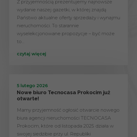
Z przyjemnością prezentujemy najnowsze
wydanie naszej gazetki, w której znajdą
Państwo aktualne oferty sprzedaży i wynajmu
nieruchomości. To starannie
wyselekcjonowane propozycje – być może
to…
czytaj więcej
5 lutego 2026
Nowe biuro Tecnocasa Prokocim już
otwarte!
Mamy przyjemność ogłosić otwarcie nowego
biura agencji nieruchomości TECNOCASA
Prokocim, które od listopada 2025 działa w
swojej siedzibie przy ul. Republiki