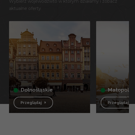
Wybierz wojewódzwto w którym działamy i zobacz
aktualne oferty
dolnośląskie
małopolsk
Przeglądaj
Przeglądaj