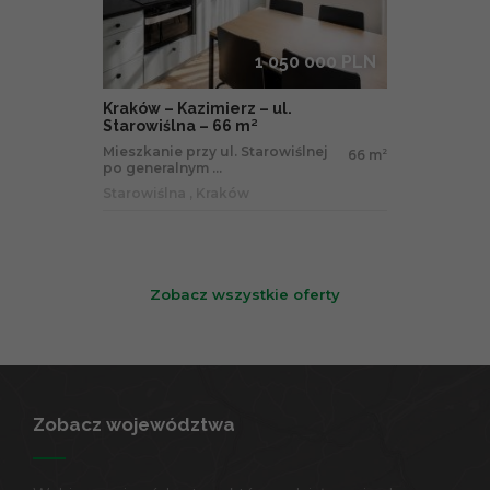
1 050 000 PLN
Kraków – Kazimierz – ul.
Starowiślna – 66 m²
Mieszkanie przy ul. Starowiślnej
66 m
2
po generalnym ...
Starowiślna , Kraków
Zobacz wszystkie oferty
Zobacz województwa