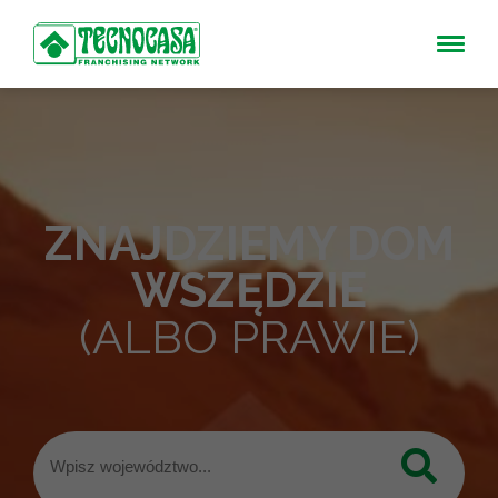
ZNAJDZIEMY DOM
WSZĘDZIE
(ALBO PRAWIE)