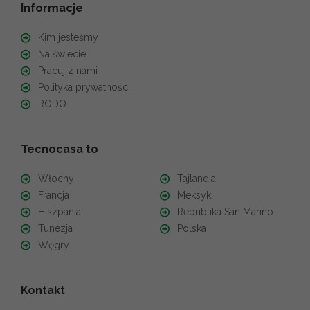
Informacje
Kim jesteśmy
Na świecie
Pracuj z nami
Polityka prywatności
RODO
Tecnocasa to
Włochy
Tajlandia
Francja
Meksyk
Hiszpania
Republika San Marino
Tunezja
Polska
Węgry
Kontakt