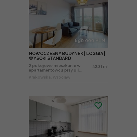
690 000 PLN
NOWOCZESNY BUDYNEK | LOGGIA |
WYSOKI STANDARD
2 pokojowe mieszkanie w
42.31 m
2
apartamentowcu przy uli...
Krakowska, Wrocław