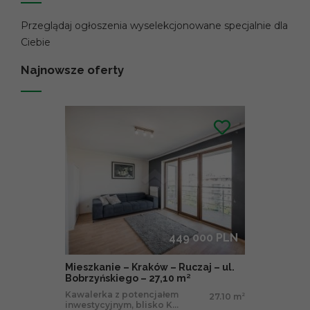
Przeglądaj ogłoszenia wyselekcjonowane specjalnie dla
Ciebie
Najnowsze oferty
449 000 PLN
Mieszkanie – Kraków – Ruczaj – ul.
Bobrzyńskiego – 27,10 m²
Kawalerka z potencjałem
27.10 m
2
inwestycyjnym, blisko K...