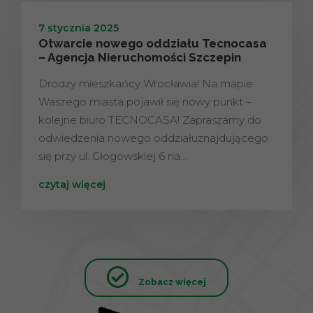
7 stycznia 2025
Otwarcie nowego oddziału Tecnocasa
– Agencja Nieruchomości Szczepin
Drodzy mieszkańcy Wrocławia! Na mapie
Waszego miasta pojawił się nowy punkt –
kolejne biuro TECNOCASA! Zapraszamy do
odwiedzenia nowego oddziałuznajdującego
się przy ul. Głogowskiej 6 na…
czytaj więcej
Zobacz więcej