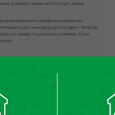
any w dobrym stanie technicznym, klatka
dzięki przemyślanemu układowi pomieszczeń
 mieszkanie, jak i inwestycja pod wynajem. Wnętrze
orach, co nadaje mu przytulny charakter. Duże
szczeń.