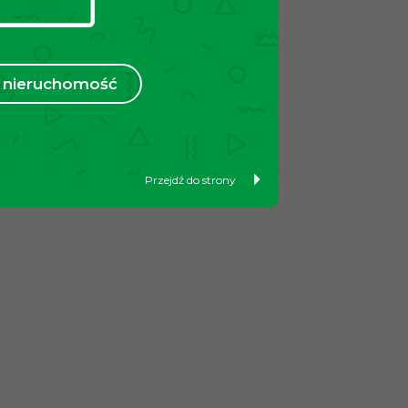
nieruchomość
Przejdź do strony