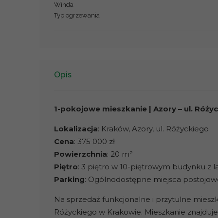
Winda
Typ ogrzewania
Opis
1-pokojowe mieszkanie | Azory – ul. Różyc
Lokalizacja
: Kraków, Azory, ul. Różyckiego
Cena
: 375 000 zł
Powierzchnia
: 20 m²
Piętro
: 3 piętro w 10-piętrowym budynku z la
Parking
: Ogólnodostępne miejsca postojo
Na sprzedaż funkcjonalne i przytulne mieszk
Różyckiego w Krakowie. Mieszkanie znajduje 