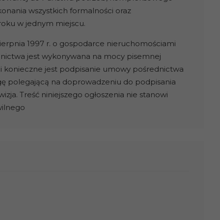
onania wszystkich formalności oraz
roku w jednym miejscu.
sierpnia 1997 r. o gospodarce nieruchomościami
średnictwa jest wykonywana na mocy pisemnej
i konieczne jest podpisanie umowy pośrednictwa
gę polegającą na doprowadzeniu do podpisania
ja. Treść niniejszego ogłoszenia nie stanowi
wilnego