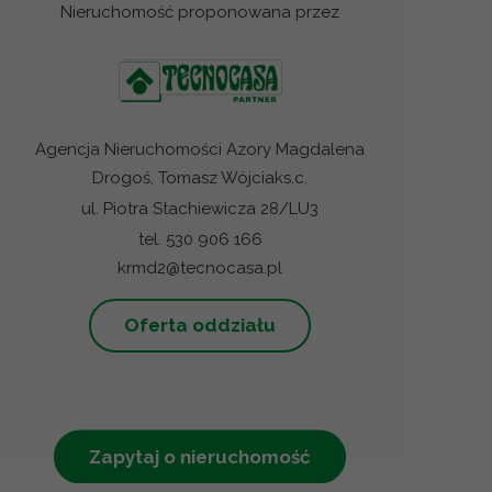
Nieruchomość proponowana przez
Agencja Nieruchomości Azory Magdalena
Drogoś, Tomasz Wójciaks.c.
ul. Piotra Stachiewicza 28/LU3
tel. 530 906 166
krmd2@tecnocasa.pl
Oferta oddziału
Zapytaj o nieruchomość