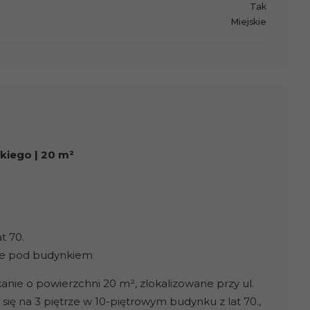
Tak
miejskie
kiego | 20 m²
t 70.
we pod budynkiem
anie o powierzchni 20 m², zlokalizowane przy ul.
się na 3 piętrze w 10-piętrowym budynku z lat 70.,