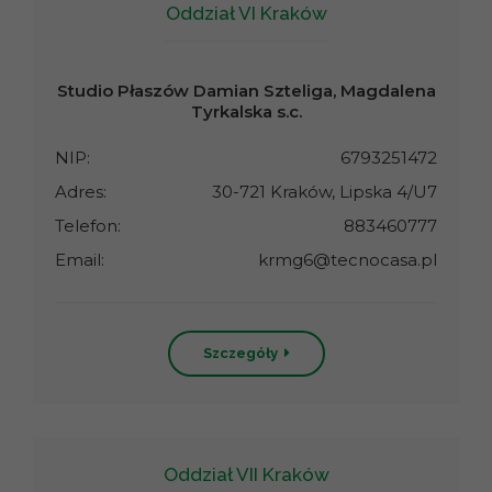
Oddział VI Kraków
Studio Płaszów Damian Szteliga, Magdalena
Tyrkalska s.c.
NIP:
6793251472
Adres:
30-721 Kraków, Lipska 4/U7
Telefon:
883460777
Email:
krmg6@tecnocasa.pl
Szczegóły
Oddział VII Kraków