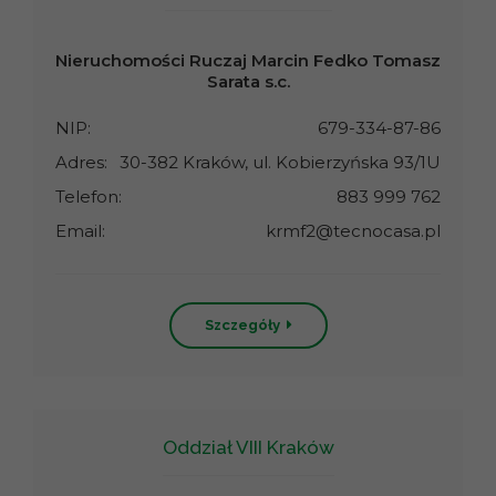
Nieruchomości Ruczaj Marcin Fedko Tomasz
Sarata s.c.
NIP:
679-334-87-86
Adres:
30-382 Kraków, ul. Kobierzyńska 93/1U
Telefon:
883 999 762
Email:
krmf2@tecnocasa.pl
Szczegóły
Oddział VIII Kraków