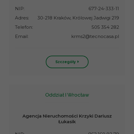
NIP:
677-24-333-11
Adres:
30-218 Kraków, Królowej Jadwigi 219
Telefon:
505 354 282
Email:
krms2@tecnocasa.pl
Szczegóły
Oddział I Wrocław
Agencja Nieruchomości Krzyki Dariusz
Łukasik