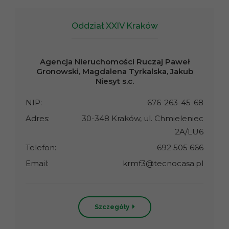
Oddział XXIV Kraków
Agencja Nieruchomości Ruczaj Paweł
Gronowski, Magdalena Tyrkalska, Jakub
Niesyt s.c.
NIP:
676-263-45-68
Adres:
30-348 Kraków, ul. Chmieleniec
2A/LU6
Telefon:
692 505 666
Email:
krmf3@tecnocasa.pl
Szczegóły