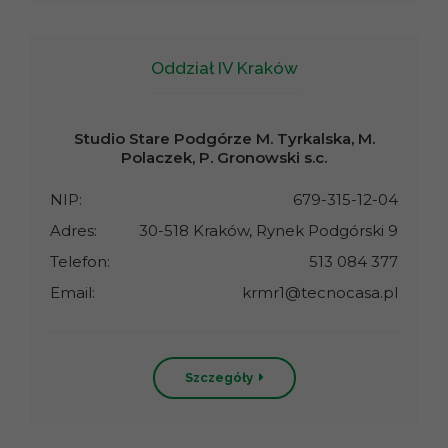
Oddział IV Kraków
Studio Stare Podgórze M. Tyrkalska, M.
Polaczek, P. Gronowski s.c.
NIP:
679-315-12-04
Adres:
30-518 Kraków, Rynek Podgórski 9
Telefon:
513 084 377
Email:
krmr1@tecnocasa.pl
Szczegóły