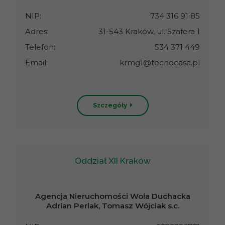
NIP:
734 316 91 85
Adres:
31-543 Kraków, ul. Szafera 1
Telefon:
534 371 449
Email:
krmg1@tecnocasa.pl
Szczegóły
Oddział XII Kraków
Agencja Nieruchomości Wola Duchacka
Adrian Perlak, Tomasz Wójciak s.c.