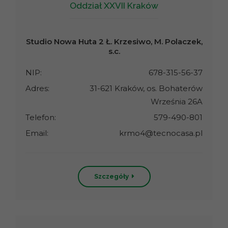
Oddział XXVII Kraków
Studio Nowa Huta 2 Ł. Krzesiwo, M. Polaczek,
s.c.
NIP:
678-315-56-37
Adres:
31-621 Kraków, os. Bohaterów
Września 26A
Telefon:
579-490-801
Email:
krmo4@tecnocasa.pl
Szczegóły