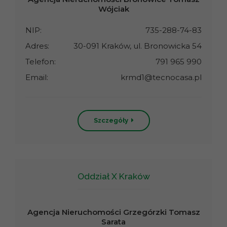
Wójciak
NIP:
735-288-74-83
Adres:
30-091 Kraków, ul. Bronowicka 54
Telefon:
791 965 990
Email:
krmd1@tecnocasa.pl
Szczegóły
Oddział X Kraków
Agencja Nieruchomości Grzegórzki Tomasz
Sarata