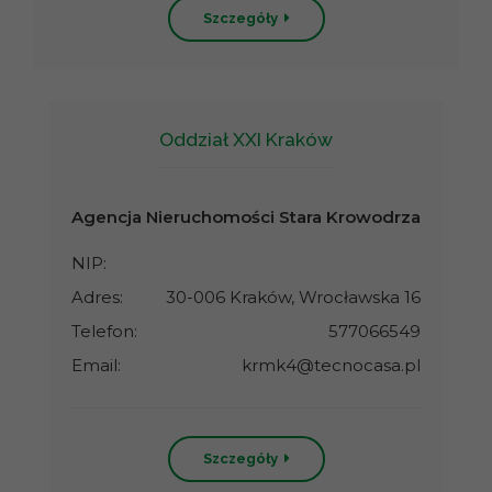
Szczegóły
Oddział XXI Kraków
Agencja Nieruchomości Stara Krowodrza
NIP:
Adres:
30-006 Kraków, Wrocławska 16
Telefon:
577066549
Email:
krmk4@tecnocasa.pl
Szczegóły