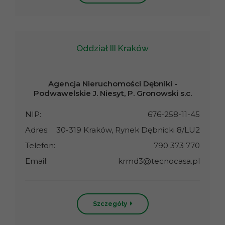
Oddział III Kraków
Agencja Nieruchomości Dębniki -
Podwawelskie J. Niesyt, P. Gronowski s.c.
NIP:
676-258-11-45
Adres:
30-319 Kraków, Rynek Dębnicki 8/LU2
Telefon:
790 373 770
Email:
krmd3@tecnocasa.pl
Szczegóły