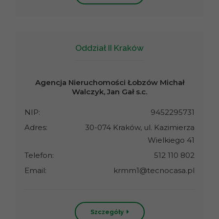
Oddział II Kraków
Agencja Nieruchomości Łobzów Michał
Walczyk, Jan Gał s.c.
NIP:
9452295731
Adres:
30-074 Kraków, ul. Kazimierza
Wielkiego 41
Telefon:
512 110 802
Email:
krmm1@tecnocasa.pl
Szczegóły