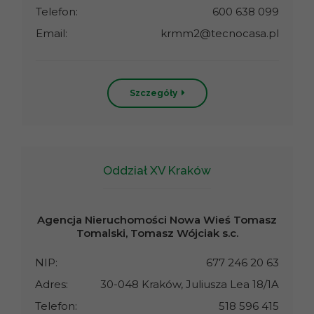
Telefon:
600 638 099
Email:
krmm2@tecnocasa.pl
Szczegóły
Oddział XV Kraków
Agencja Nieruchomości Nowa Wieś Tomasz
Tomalski, Tomasz Wójciak s.c.
NIP:
677 246 20 63
Adres:
30-048 Kraków, Juliusza Lea 18/1A
Telefon:
518 596 415