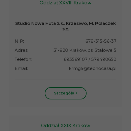
Oddział XXVIII Kraków
Studio Nowa Huta 2 Ł. Krzesiwo, M. Polaczek
s.c.
NIP:
678-315-56-37
Adres:
31-920 Kraków, os. Stalowe 5
Telefon:
693569107 / 579490650
Email:
krmg5@tecnocasa.pl
Szczegóły
Oddział XXIX Kraków