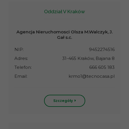
Oddział V Kraków
Agencja Nieruchomosci Olsza M.Walczyk, J.
Gał s.c.
NIP:
9452274516
Adres:
31-465 Kraków, Bajana 8
Telefon:
666 605 183
Email:
krmo1@tecnocasa.pl
Szczegóły