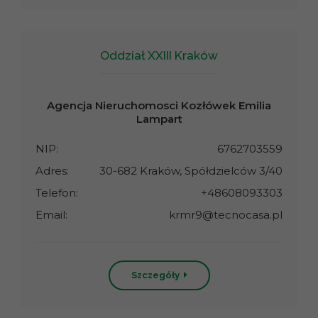
Oddział XXIII Kraków
Agencja Nieruchomosci Kozłówek Emilia
Lampart
NIP:
6762703559
Adres:
30-682 Kraków, Spółdzielców 3/40
Telefon:
+48608093303
Email:
krmr9@tecnocasa.pl
Szczegóły