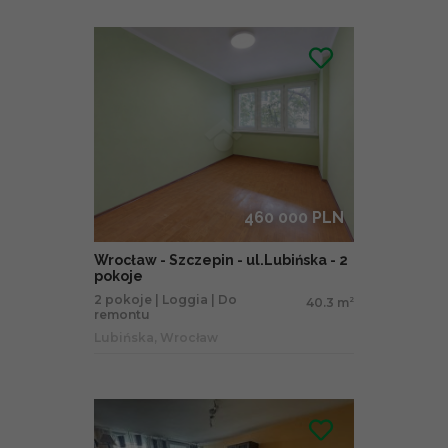
460 000 PLN
Wrocław - Szczepin - ul.Lubińska - 2
pokoje
2 pokoje | Loggia | Do
40.3 m
2
remontu
Lubińska, Wrocław