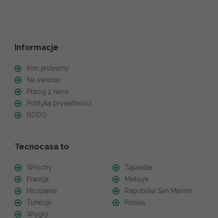
Informacje
Kim jesteśmy
Na świecie
Pracuj z nami
Polityka prywatności
RODO
Tecnocasa to
Włochy
Tajlandia
Francja
Meksyk
Hiszpania
Republika San Marino
Tunezja
Polska
Węgry