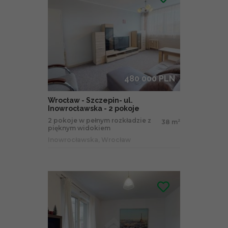
480 000 PLN
Wrocław - Szczepin- ul.
Inowrocławska - 2 pokoje
2 pokoje w pełnym rozkładzie z
38 m
2
pięknym widokiem
Inowrocławska, Wrocław