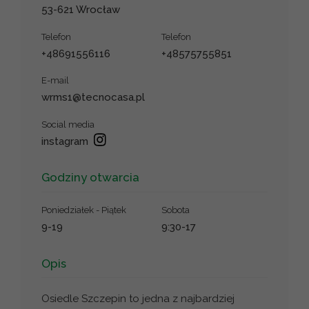
53-621 Wrocław
Telefon
Telefon
+48691556116
+48575755851
E-mail
wrms1@tecnocasa.pl
Social media
instagram
Godziny otwarcia
Poniedziałek - Piątek
Sobota
9-19
9:30-17
Opis
Osiedle Szczepin to jedna z najbardziej