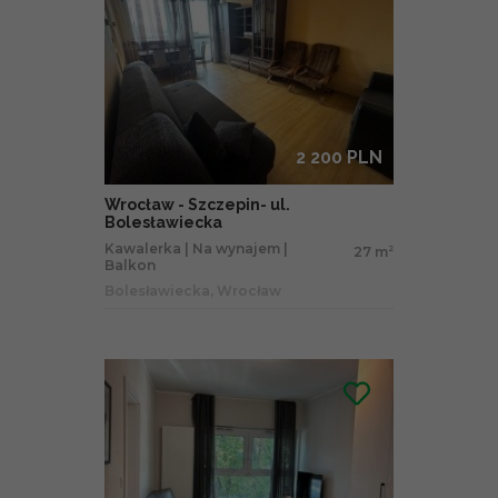
2 200 PLN
Wrocław - Szczepin- ul.
Bolesławiecka
Kawalerka | Na wynajem |
27 m
2
Balkon
Bolesławiecka, Wrocław