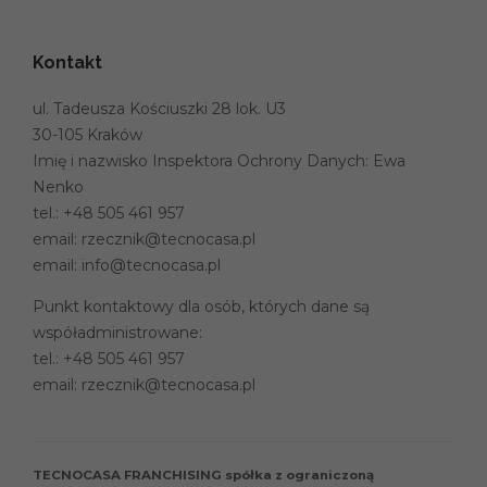
Kontakt
ul. Tadeusza Kościuszki 28 lok. U3
30-105 Kraków
Imię i nazwisko Inspektora Ochrony Danych: Ewa
Nenko
tel.:
+48 505 461 957
email:
rzecznik@tecnocasa.pl
email:
info@tecnocasa.pl
Punkt kontaktowy dla osób, których dane są
współadministrowane:
tel.:
+48 505 461 957
email:
rzecznik@tecnocasa.pl
TECNOCASA FRANCHISING spółka z ograniczoną