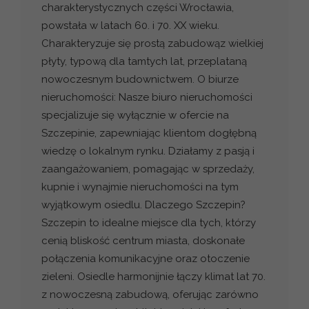
charakterystycznych części Wrocławia,
powstała w latach 60. i 70. XX wieku.
Charakteryzuje się prostą zabudowąz wielkiej
płyty, typową dla tamtych lat, przeplataną
nowoczesnym budownictwem. O biurze
nieruchomości: Nasze biuro nieruchomości
specjalizuje się wyłącznie w ofercie na
Szczepinie, zapewniając klientom dogłębną
wiedzę o lokalnym rynku. Działamy z pasją i
zaangażowaniem, pomagając w sprzedaży,
kupnie i wynajmie nieruchomości na tym
wyjątkowym osiedlu. Dlaczego Szczepin?
Szczepin to idealne miejsce dla tych, którzy
cenią bliskość centrum miasta, doskonałe
połączenia komunikacyjne oraz otoczenie
zieleni. Osiedle harmonijnie łączy klimat lat 70.
z nowoczesną zabudową, oferując zarówno