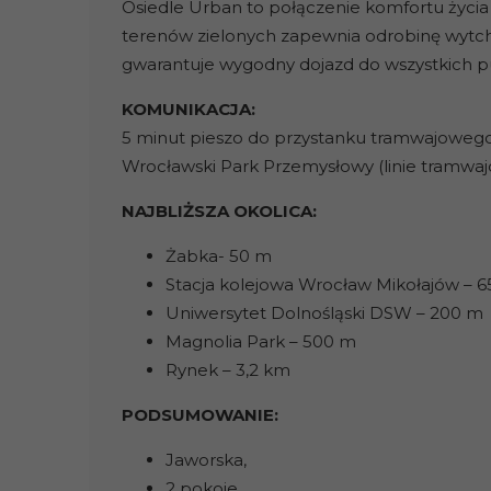
Osiedle Urban to połączenie komfortu życia 
terenów zielonych zapewnia odrobinę wytchni
gwarantuje wygodny dojazd do wszystkich 
KOMUNIKACJA:
5 minut pieszo do przystanku tramwajowe
Wrocławski Park Przemysłowy (linie tramwajo
NAJBLIŻSZA OKOLICA:
Żabka- 50 m
Stacja kolejowa Wrocław Mikołajów – 
Uniwersytet Dolnośląski DSW – 200 m
Magnolia Park – 500 m
Rynek – 3,2 km
PODSUMOWANIE:
Jaworska,
2 pokoje