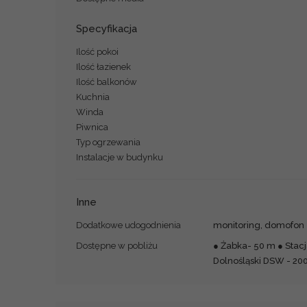
Specyfikacja
Ilość pokoi
Ilość łazienek
Ilość balkonów
Kuchnia
Winda
Piwnica
Typ ogrzewania
Instalacje w budynku
Inne
Dodatkowe udogodnienia
monitoring, domofon
Dostępne w pobliżu
● Żabka- 50 m ● Stac
Dolnośląski DSW - 20