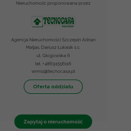
Nieruchomość proponowana przez
Agencja Nieruchomości Szczepin Adrian
Matjas, Dariusz Łukasik s.c.
ul. Głogowska 6
tel. +48691556116
wrms1@tecnocasa.pl
Oferta oddziału
Zapytaj o nieruchomość