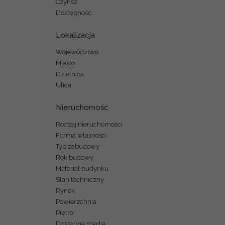
Czynsz
Dostępność
Lokalizacja
Województwo
Miasto
Dzielnica
Ulica
Nieruchomość
Rodzaj nieruchomości
Forma własności
Typ zabudowy
Rok budowy
Materiał budynku
Stan techniczny
Rynek
Powierzchnia
Piętro
Dostępne media