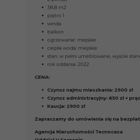
38,8 m2
piętro 1
winda
balkon
ogrzewanie: miejskie
ciepła woda: miejskie
stan: w pełni umeblowane, wysoki stan
rok oddania: 2022
CENA:
Czynsz najmu mieszkania: 2900 zł
Czynsz administracyjny: 850 zł + prą
Kaucja: 2900 zł
Zapraszamy do umówienia się na bezpłat
Agencja Nieruchomości Tecnocasa
Oddział V Szczepin