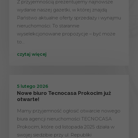
Z przyjemnością prezentujemy najnowsze
wydanie naszej gazetki, w której znajdą
Państwo aktualne oferty sprzedaży i wynajmu
nieruchomości. To starannie
wyselekcjonowane propozycje – być może
to…
czytaj więcej
5 lutego 2026
Nowe biuro Tecnocasa Prokocim już
otwarte!
Mamy przyjemność ogłosić otwarcie nowego
biura agencji nieruchomości TECNOCASA
Prokocim, które od listopada 2025 działa w
swojej siedzibie przy ul. Republiki