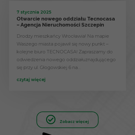
7 stycznia 2025
Otwarcie nowego oddziału Tecnocasa
– Agencja Nieruchomości Szczepin
Drodzy mieszkańcy Wrocławia! Na mapie
Waszego miasta pojawił się nowy punkt –
kolejne biuro TECNOCASA! Zapraszamy do
odwiedzenia nowego oddziałuznajdującego
się przy ul. Głogowskiej 6 na…
czytaj więcej
Zobacz więcej