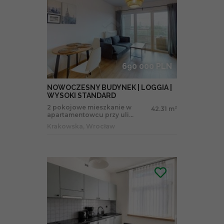
690 000 PLN
NOWOCZESNY BUDYNEK | LOGGIA |
WYSOKI STANDARD
2 pokojowe mieszkanie w
42.31 m
2
apartamentowcu przy uli...
Krakowska, Wrocław