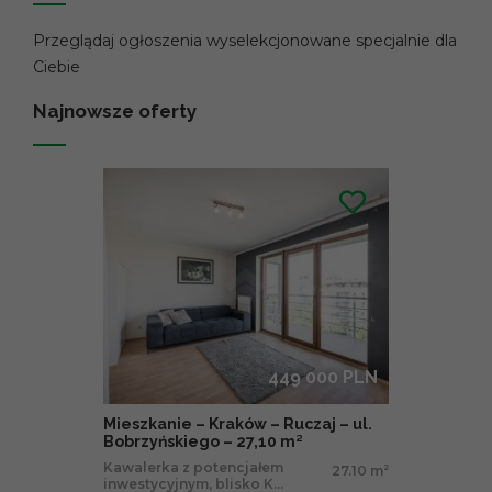
Przeglądaj ogłoszenia wyselekcjonowane specjalnie dla
Ciebie
Najnowsze oferty
449 000 PLN
Mieszkanie – Kraków – Ruczaj – ul.
Bobrzyńskiego – 27,10 m²
Kawalerka z potencjałem
27.10 m
2
inwestycyjnym, blisko K...