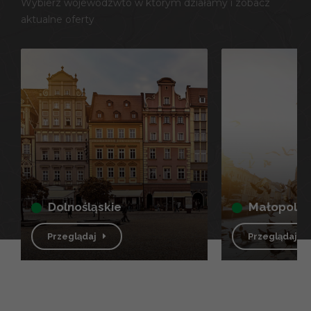
Wybierz wojewódzwto w którym działamy i zobacz
aktualne oferty
dolnośląskie
małopolsk
Przeglądaj
Przeglądaj