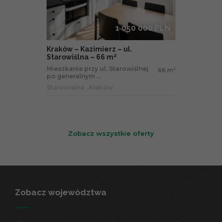
1 050 000 PLN
Kraków – Kazimierz – ul.
Starowiślna – 66 m²
Mieszkanie przy ul. Starowiślnej
66 m
2
po generalnym ...
Starowiślna , Kraków
Zobacz wszystkie oferty
Zobacz województwa