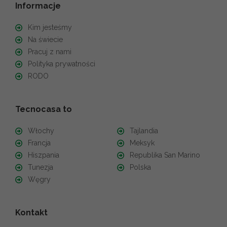
Informacje
Kim jesteśmy
Na świecie
Pracuj z nami
Polityka prywatności
RODO
Tecnocasa to
Włochy
Tajlandia
Francja
Meksyk
Hiszpania
Republika San Marino
Tunezja
Polska
Węgry
Kontakt