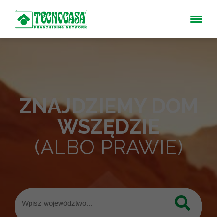
ZNAJDZIEMY DOM
WSZĘDZIE
(ALBO PRAWIE)