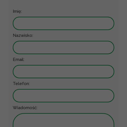
Imię:
Nazwisko:
Email:
Telefon:
Wiadomość: