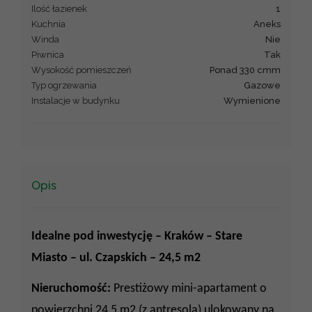
Ilość łazienek
1
Kuchnia
Aneks
Winda
Nie
Piwnica
Tak
Wysokość pomieszczeń
Ponad 330 cmm
Typ ogrzewania
Gazowe
Instalacje w budynku
Wymienione
Opis
Idealne pod inwestycję – Kraków – Stare
Miasto – ul. Czapskich – 24,5 m2
Nieruchomość:
Prestiżowy mini-apartament o
powierzchni 24,5 m2 (z antresolą) ulokowany na