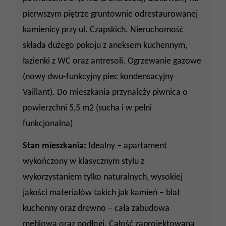
pierwszym piętrze gruntownie odrestaurowanej
kamienicy przy ul. Czapskich. Nieruchomość
składa dużego pokoju z aneksem kuchennym,
łazienki z WC oraz antresoli. Ogrzewanie gazowe
(nowy dwu-funkcyjny piec kondensacyjny
Vaillant).
Do mieszkania przynależy piwnica o
powierzchni 5,5 m2 (sucha i w pełni
funkcjonalna)
Stan mieszkania:
Idealny – apartament
wykończony w klasycznym stylu z
wykorzystaniem tylko naturalnych, wysokiej
jakości materiałów takich jak kamień – blat
kuchenny oraz drewno – cała zabudowa
meblowa oraz podłogi. Całość zaprojektowana