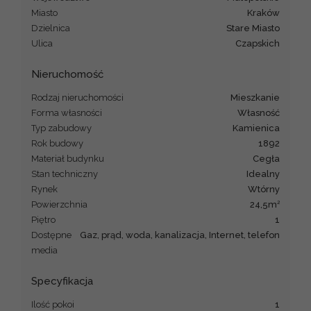
Miasto
Kraków
Dzielnica
Stare Miasto
Ulica
Czapskich
Nieruchomość
Rodzaj nieruchomości
mieszkanie
Forma własności
Własność
Typ zabudowy
kamienica
Rok budowy
1892
Materiał budynku
cegła
Stan techniczny
Idealny
Rynek
Wtórny
2
Powierzchnia
24,5m
Piętro
1
Dostępne
Gaz, prąd, woda, kanalizacja, Internet, telefon
media
Specyfikacja
Ilość pokoi
1