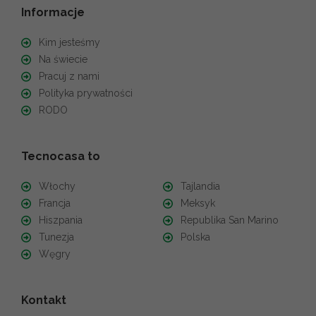
Informacje
Kim jesteśmy
Na świecie
Pracuj z nami
Polityka prywatności
RODO
Tecnocasa to
Włochy
Tajlandia
Francja
Meksyk
Hiszpania
Republika San Marino
Tunezja
Polska
Węgry
Kontakt