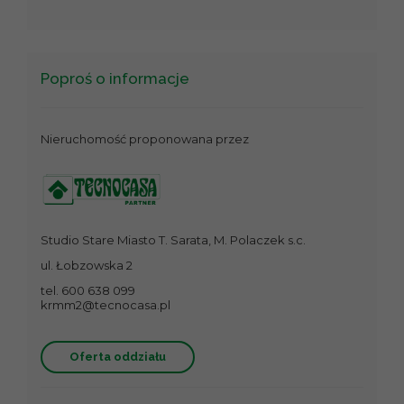
Poproś o informacje
Nieruchomość proponowana przez
Studio Stare Miasto T. Sarata, M. Polaczek s.c.
ul. Łobzowska 2
tel. 600 638 099
krmm2@tecnocasa.pl
Oferta oddziału