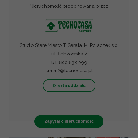
Nieruchomość proponowana przez
Studio Stare Miasto T. Sarata, M. Polaczek s.c.
ul. Łobzowska 2
tel. 600 638 099
krmm2@tecnocasa.pl
Oferta oddziału
Zapytaj o nieruchomość