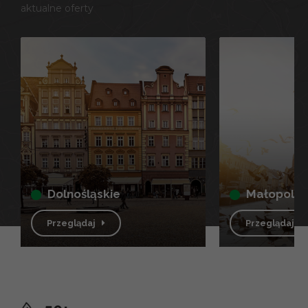
aktualne oferty
dolnośląskie
małopolsk
Przeglądaj
Przeglądaj