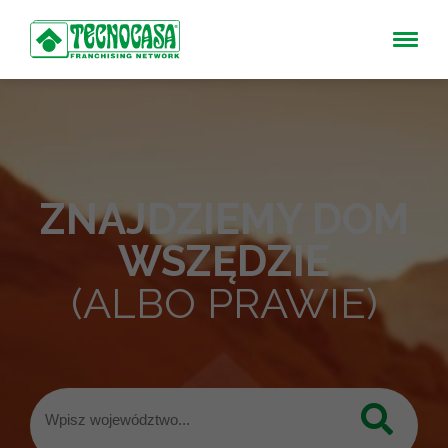
ZNAJDZIEMY DOM
WSZĘDZIE
(ALBO PRAWIE)