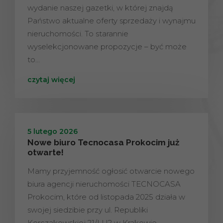
wydanie naszej gazetki, w której znajdą
Państwo aktualne oferty sprzedaży i wynajmu
nieruchomości. To starannie
wyselekcjonowane propozycje – być może
to…
czytaj więcej
5 lutego 2026
Nowe biuro Tecnocasa Prokocim już
otwarte!
Mamy przyjemność ogłosić otwarcie nowego
biura agencji nieruchomości TECNOCASA
Prokocim, które od listopada 2025 działa w
swojej siedzibie przy ul. Republiki
Korczakowskiej 21/LU2 w Krakowie.…