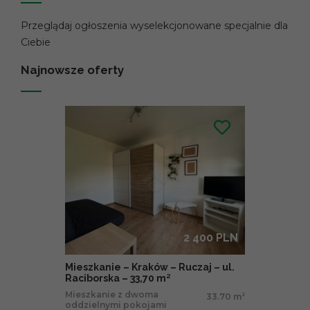
Przeglądaj ogłoszenia wyselekcjonowane specjalnie dla
Ciebie
Najnowsze oferty
2 400 PLN
Mieszkanie – Kraków – Ruczaj – ul.
Raciborska – 33,70 m²
Mieszkanie z dwoma
33.70 m
2
oddzielnymi pokojami