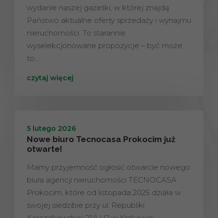
wydanie naszej gazetki, w której znajdą
Państwo aktualne oferty sprzedaży i wynajmu
nieruchomości. To starannie
wyselekcjonowane propozycje – być może
to…
czytaj więcej
5 lutego 2026
Nowe biuro Tecnocasa Prokocim już
otwarte!
Mamy przyjemność ogłosić otwarcie nowego
biura agencji nieruchomości TECNOCASA
Prokocim, które od listopada 2025 działa w
swojej siedzibie przy ul. Republiki
Korczakowskiej 21/LU2 w Krakowie.…