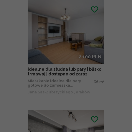
2 100 PLN
Idealne dla studna lub pary | blisko
trmawaj | dostępne od zaraz
Mieszkanie idealne dla pary
36 m
2
gotowe do zamieszka...
Jana Sas-Zubrzyckiego , Kraków