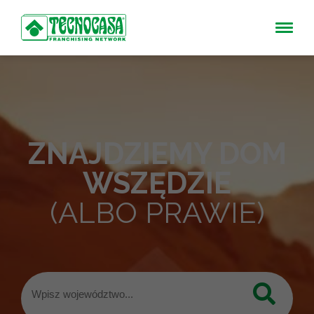
ZNAJDZIEMY DOM
WSZĘDZIE
(ALBO PRAWIE)