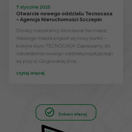
7 stycznia 2025
Otwarcie nowego oddziału Tecnocasa
– Agencja Nieruchomości Szczepin
Drodzy mieszkańcy Wrocławia! Na mapie
Waszego miasta pojawił się nowy punkt –
kolejne biuro TECNOCASA! Zapraszamy do
odwiedzenia nowego oddziałuznajdującego
się przy ul. Głogowskiej 6 na…
czytaj więcej
Zobacz więcej