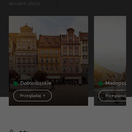
aktualne oferty
dolnośląskie
małopolsk
Przeglądaj
Przeglądaj