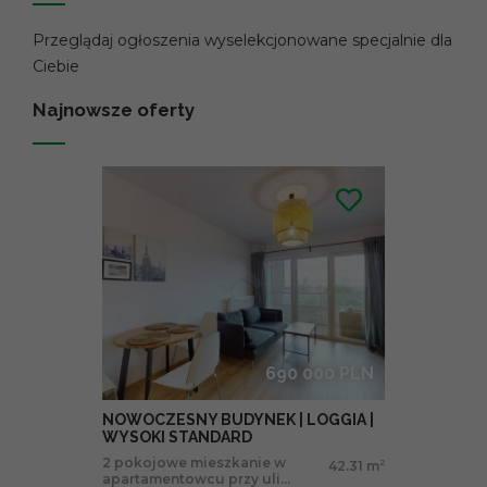
Przeglądaj ogłoszenia wyselekcjonowane specjalnie dla
Ciebie
Najnowsze oferty
690 000 PLN
NOWOCZESNY BUDYNEK | LOGGIA |
WYSOKI STANDARD
2 pokojowe mieszkanie w
42.31 m
2
apartamentowcu przy uli...