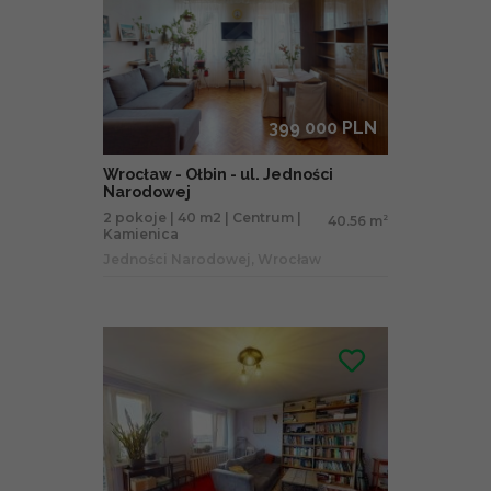
399 000 PLN
Wrocław - Ołbin - ul. Jedności
Narodowej
2 pokoje | 40 m2 | Centrum |
40.56 m
2
Kamienica
Jedności Narodowej, Wrocław