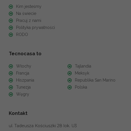
Kim jesteśmy
Na świecie
Pracuj z nami
Polityka prywatności
RODO
Tecnocasa to
Włochy
Tajlandia
Francja
Meksyk
Hiszpania
Republika San Marino
Tunezja
Polska
Węgry
Kontakt
ul. Tadeusza Kościuszki 28 lok. U3