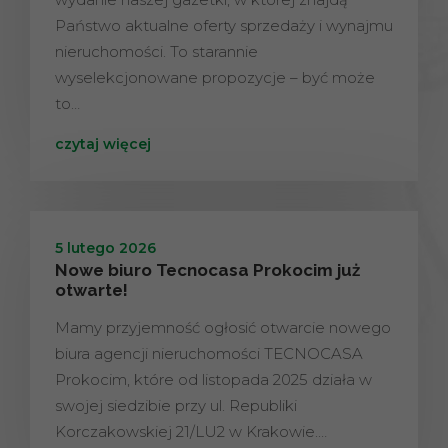
Państwo aktualne oferty sprzedaży i wynajmu
nieruchomości. To starannie
wyselekcjonowane propozycje – być może
to…
czytaj więcej
5 lutego 2026
Nowe biuro Tecnocasa Prokocim już
otwarte!
Mamy przyjemność ogłosić otwarcie nowego
biura agencji nieruchomości TECNOCASA
Prokocim, które od listopada 2025 działa w
swojej siedzibie przy ul. Republiki
Korczakowskiej 21/LU2 w Krakowie.…