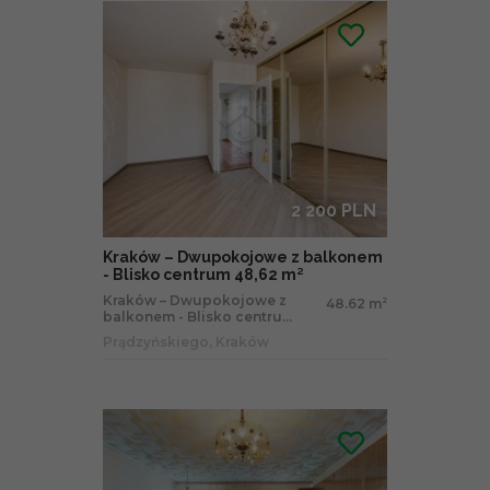
2 200 PLN
Kraków – Dwupokojowe z balkonem
- Blisko centrum 48,62 m²
Kraków – Dwupokojowe z
48.62 m
2
balkonem - Blisko centru...
Prądzyńskiego, Kraków