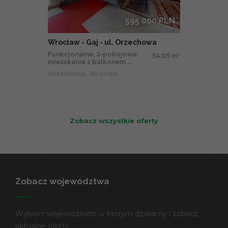
595 000 PLN
Wrocław - Gaj - ul. Orzechowa
Funkcjonalne, 2-pokojowe
54.09 m
2
mieszkanie z balkonem ...
Orzechowa, Wrocław
Zobacz wszystkie oferty
Zobacz województwa
Wybierz wojewódzwto w którym działamy i zobacz
aktualne oferty