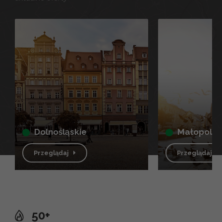
dolnośląskie
małopolsk
Przeglądaj
Przeglądaj
50+