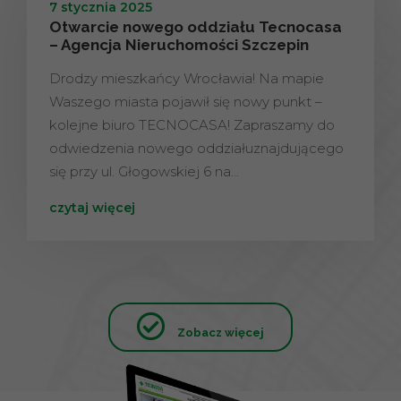
7 stycznia 2025
Otwarcie nowego oddziału Tecnocasa
– Agencja Nieruchomości Szczepin
Drodzy mieszkańcy Wrocławia! Na mapie
Waszego miasta pojawił się nowy punkt –
kolejne biuro TECNOCASA! Zapraszamy do
odwiedzenia nowego oddziałuznajdującego
się przy ul. Głogowskiej 6 na…
czytaj więcej
Zobacz więcej