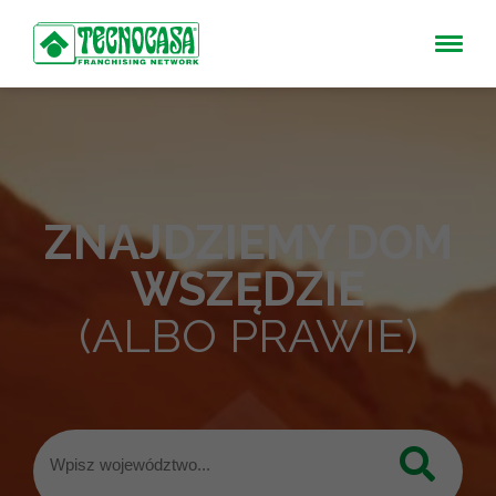
ZNAJDZIEMY DOM
WSZĘDZIE
(ALBO PRAWIE)