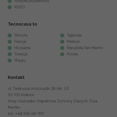
Polityka prywatności
RODO
Tecnocasa to
Włochy
Tajlandia
Francja
Meksyk
Hiszpania
Republika San Marino
Tunezja
Polska
Węgry
Kontakt
ul. Tadeusza Kościuszki 28 lok. U3
30-105 Kraków
Imię i nazwisko Inspektora Ochrony Danych: Ewa
Nenko
tel.:
+48 505 461 957