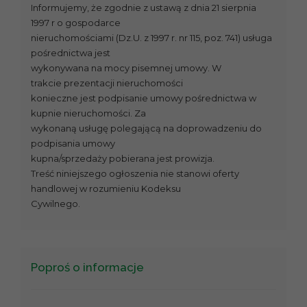
Informujemy, że zgodnie z ustawą z dnia 21 sierpnia
1997 r o gospodarce
nieruchomościami (Dz.U. z 1997 r. nr 115, poz. 741) usługa
pośrednictwa jest
wykonywana na mocy pisemnej umowy. W
trakcie prezentacji nieruchomości
konieczne jest podpisanie umowy pośrednictwa w
kupnie nieruchomości. Za
wykonaną usługę polegającą na doprowadzeniu do
podpisania umowy
kupna/sprzedaży pobierana jest prowizja.
Treść niniejszego ogłoszenia nie stanowi oferty
handlowej w rozumieniu Kodeksu
Cywilnego.
Poproś o informacje