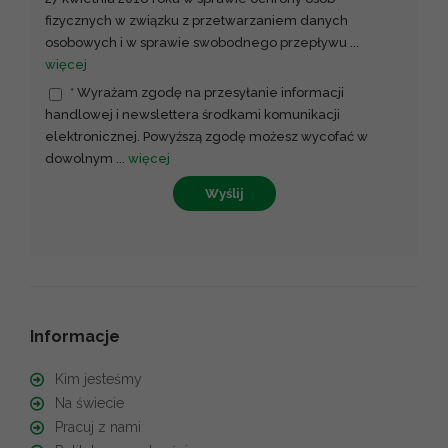
fizycznych w związku z przetwarzaniem danych
osobowych i w sprawie swobodnego przepływu
...
więcej
* Wyrażam zgodę na przesyłanie informacji
handlowej i newslettera środkami komunikacji
elektronicznej. Powyższą zgodę możesz wycofać w
dowolnym
...
więcej
Wyślij
Informacje
Kim jesteśmy
Na świecie
Pracuj z nami