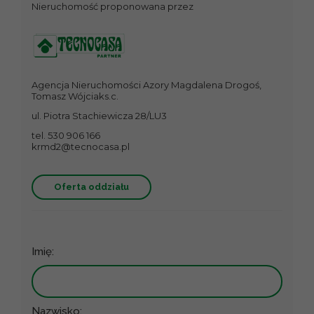
Nieruchomość proponowana przez
Agencja Nieruchomości Azory Magdalena Drogoś,
Tomasz Wójciaks.c.
ul. Piotra Stachiewicza 28/LU3
tel. 530 906 166
krmd2@tecnocasa.pl
Oferta oddziału
Imię:
Nazwisko: