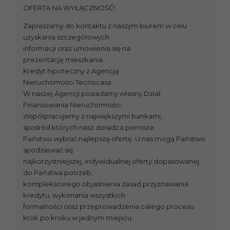
OFERTA NA WYŁĄCZNOŚĆ!
Zapraszamy do kontaktu z naszym biurem w celu
uzyskania szczegółowych
informacji oraz umówienia się na
prezentację mieszkania.
Kredyt hipoteczny z Agencją
Nieruchomości Tecnocasa
W naszej Agencji posiadamy własny Dział
Finansowania Nieruchomości.
Współpracujemy z największymi bankami,
spośród których nasz doradca pomoże
Państwu wybrać najlepszą ofertę. U nas mogą Państwo
spodziewać się
najkorzystniejszej, indywidualnej oferty dopasowanej
do Państwa potrzeb,
kompleksowego objaśnienia zasad przyznawania
kredytu, wykonania wszystkich
formalności oraz przeprowadzenia całego procesu
krok po kroku w jednym miejscu.