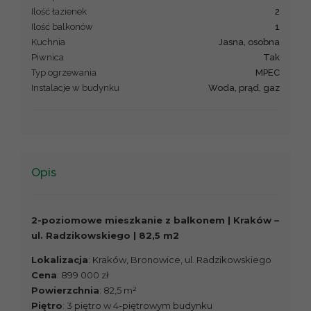
Ilość łazienek
2
Ilość balkonów
1
Kuchnia
jasna, osobna
Piwnica
Tak
Typ ogrzewania
MPEC
Instalacje w budynku
woda, prąd, gaz
Opis
2-poziomowe mieszkanie z balkonem | Kraków –
ul. Radzikowskiego | 82,5 m2
Lokalizacja
: Kraków, Bronowice, ul. Radzikowskiego
Cena
: 899 000 zł
Powierzchnia
: 82,5 m²
Piętro
: 3 piętro w 4-piętrowym budynku