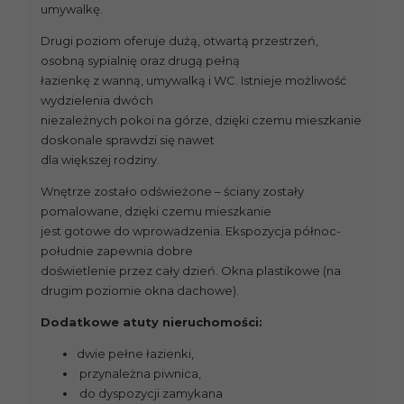
umywalkę.
Drugi poziom oferuje dużą, otwartą przestrzeń,
osobną sypialnię oraz drugą pełną
łazienkę z wanną, umywalką i WC. Istnieje możliwość
wydzielenia dwóch
niezależnych pokoi na górze, dzięki czemu mieszkanie
doskonale sprawdzi się nawet
dla większej rodziny.
Wnętrze zostało odświeżone – ściany zostały
pomalowane, dzięki czemu mieszkanie
jest gotowe do wprowadzenia. Ekspozycja północ-
południe zapewnia dobre
doświetlenie przez cały dzień. Okna plastikowe (na
drugim poziomie okna dachowe).
Dodatkowe atuty nieruchomości:
dwie pełne łazienki,
przynależna piwnica,
do dyspozycji zamykana