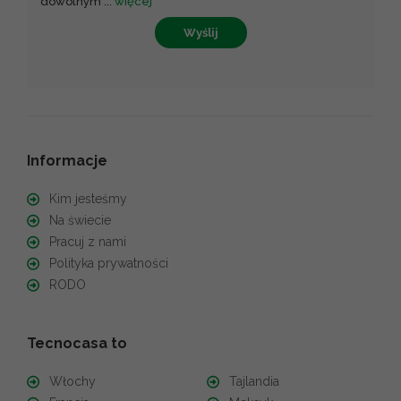
dowolnym
...
więcej
Wyślij
Informacje
Kim jesteśmy
Na świecie
Pracuj z nami
Polityka prywatności
RODO
Tecnocasa to
Włochy
Tajlandia