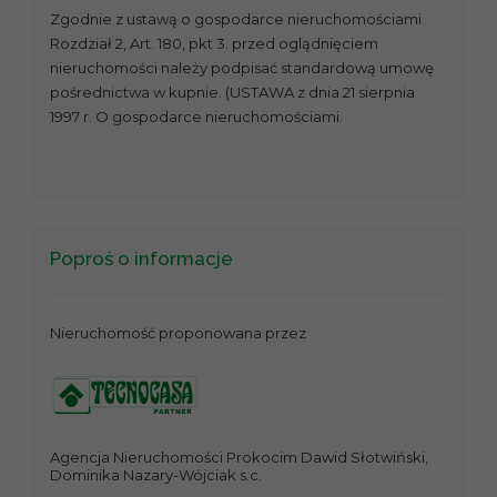
Zgodnie z ustawą o gospodarce nieruchomościami
Rozdział 2, Art. 180, pkt 3. przed oglądnięciem
nieruchomości należy podpisać standardową umowę
pośrednictwa w kupnie. (USTAWA z dnia 21 sierpnia
1997 r. O gospodarce nieruchomościami.
Poproś o informacje
Nieruchomość proponowana przez
Agencja Nieruchomości Prokocim Dawid Słotwiński,
Dominika Nazary-Wójciak s.c.