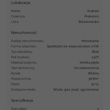
Lokalizacja
Miasto
Kraków
Dzielnica
Prokocim
Ulica
Bieżanowska
Nieruchomość
Rodzaj nieruchomości
mieszkanie
Forma własności
Spółdzielcze własnościowe z KW
Typ zabudowy
blok
Rok budowy
1977
Materiał budynku
wielka płyta
Stan techniczny
Do odświeżenia
Rynek
Wtórny
2
Powierzchnia
38,8m
Piętro
9/11
Dostępne media
Woda, gaz, prąd, ogrzewanie
Specyfikacja
Ilość pokoi
2