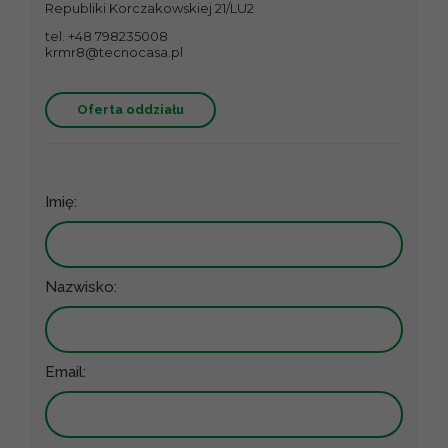
Republiki Korczakowskiej 21/LU2
tel. +48 798235008
krmr8@tecnocasa.pl
Oferta oddziału
Imię:
Nazwisko:
Email: