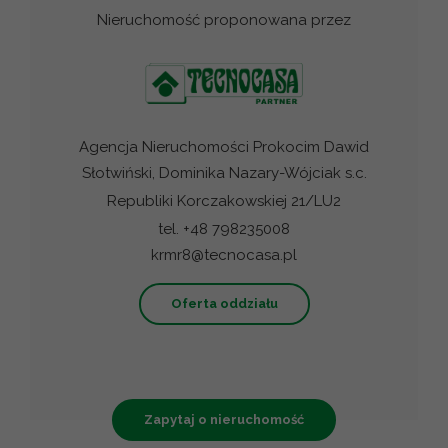
Nieruchomość proponowana przez
Agencja Nieruchomości Prokocim Dawid
Słotwiński, Dominika Nazary-Wójciak s.c.
Republiki Korczakowskiej 21/LU2
tel. +48 798235008
krmr8@tecnocasa.pl
Oferta oddziału
Zapytaj o nieruchomość