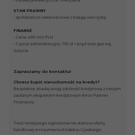
• Instalacja elektryczna: miedziana
STAN PRAWNY
• spółdzielczo własnościowe z księgą wieczystą
FINANSE
• Cena: 499 000 PLN
• Czynsz administracyjny: 750 zł + prąd oraz gaz wg
zużycia
Zapraszamy do kontaktu!
Chcesz kupić nieruchomość na kredyt?
Bezpłatnie zbadaj swoją zdolność kredytową z naszym
zaufanym ekspertem kredytowym Kiron Partner
Finansowy
Treść niniejszego ogłoszenia nie stanowi oferty
handlowej w rozumieniu Kodeksu Cywilnego.