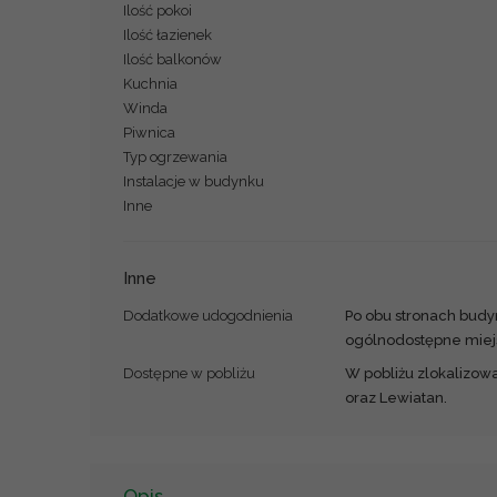
Ilość pokoi
Ilość łazienek
Ilość balkonów
Kuchnia
Winda
Piwnica
Typ ogrzewania
Instalacje w budynku
Inne
Inne
Dodatkowe udogodnienia
Po obu stronach budy
ogólnodostępne miej
Dostępne w pobliżu
W pobliżu zlokalizowa
oraz Lewiatan.
Opis