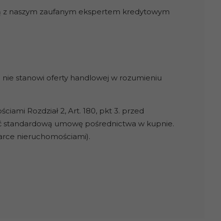
wą z naszym zaufanym ekspertem kredytowym
 nie stanowi oferty handlowej w rozumieniu
ami Rozdział 2, Art. 180, pkt 3. przed
ć standardową umowę pośrednictwa w kupnie.
darce nieruchomościami).