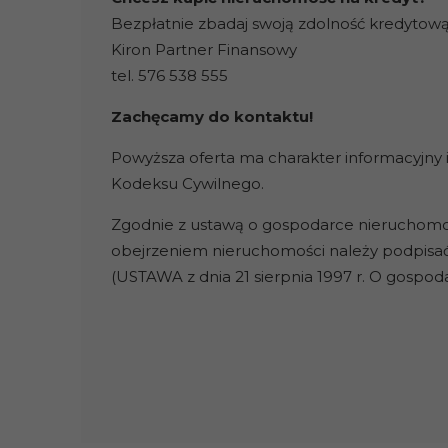
Bezpłatnie zbadaj swoją zdolność kredyto
Kiron Partner Finansowy
tel. 576 538 555
Zachęcamy do kontaktu!
Powyższa oferta ma charakter informacyjny i
Kodeksu Cywilnego.
Zgodnie z ustawą o gospodarce nieruchomości
obejrzeniem nieruchomości należy podpisa
(USTAWA z dnia 21 sierpnia 1997 r. O gospo