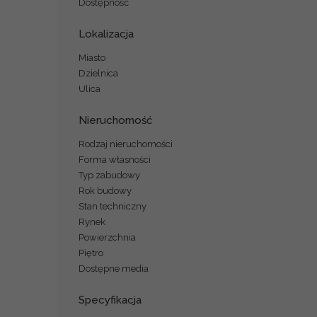
Dostępność
Lokalizacja
Miasto
Dzielnica
Ulica
Nieruchomość
Rodzaj nieruchomości
Forma własności
Typ zabudowy
Rok budowy
Stan techniczny
Rynek
Powierzchnia
Piętro
Dostępne media
Specyfikacja