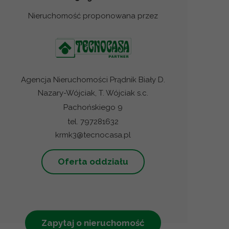
Nieruchomość proponowana przez
Agencja Nieruchomości Prądnik Biały D.
Nazary-Wójciak, T. Wójciak s.c.
Pachońskiego 9
tel. 797281632
krmk3@tecnocasa.pl
Oferta oddziału
Zapytaj o nieruchomość