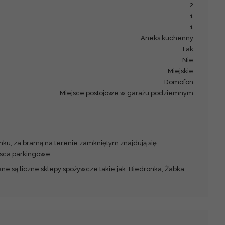
2
1
1
Aneks kuchenny
Tak
Nie
Miejskie
Domofon
Miejsce postojowe w garażu podziemnym
nku, za bramą na terenie zamkniętym znajdują się
sca parkingowe.
ne są liczne sklepy spożywcze takie jak: Biedronka, Żabka