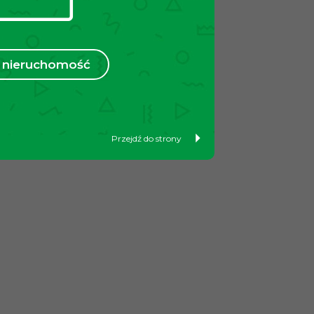
nieruchomość
Przejdź do strony