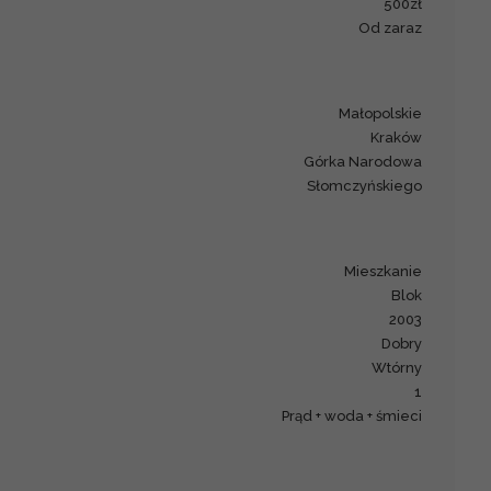
500zł
od zaraz
małopolskie
Kraków
Górka Narodowa
Słomczyńskiego
mieszkanie
blok
2003
Dobry
Wtórny
1
prąd + woda + śmieci