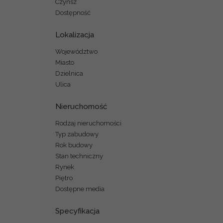
Czynsz
Dostępność
Lokalizacja
Województwo
Miasto
Dzielnica
Ulica
Nieruchomość
Rodzaj nieruchomości
Typ zabudowy
Rok budowy
Stan techniczny
Rynek
Piętro
Dostępne media
Specyfikacja