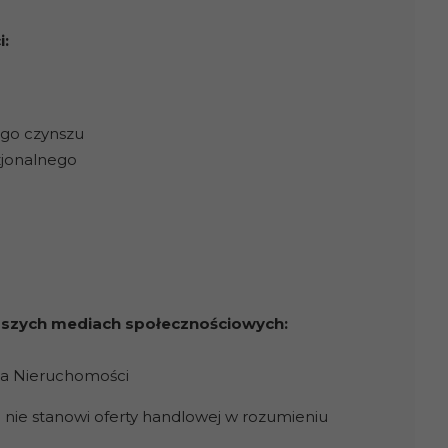
:
ego czynszu
jonalnego
naszych mediach społecznościowych:
ja Nieruchomości
 nie stanowi oferty handlowej w rozumieniu