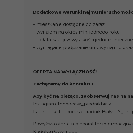
Dodatkowe warunki najmu nieruchomości
–
mieszkanie dostępne od zaraz
– wynajem na okres min. jednego roku
– opłata kaucji w wysokości jednomiesięczn
– wymagane podpisanie umowy najmu okaz
OFERTA NA WYŁĄCZNOŚĆ!
Zachęcamy do kontaktu!
Aby być na bieżąco, zaobserwuj nas na 
Instagram: tecnocasa_pradnikbialy
Facebook: Tecnocasa Prądnik Biały – Agenc
Powyższa oferta ma charakter informacyjny i
Kodeksu Cywilnego.