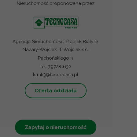
Nieruchomość proponowana przez
Agencja Nieruchomości Prądnik Biały D.
Nazary-Wójciak, T. Wójciak s.c.
Pachońskiego 9
tel. 797281632
krmk3@tecnocasa.pl
Oferta oddziału
Zapytaj o nieruchomość