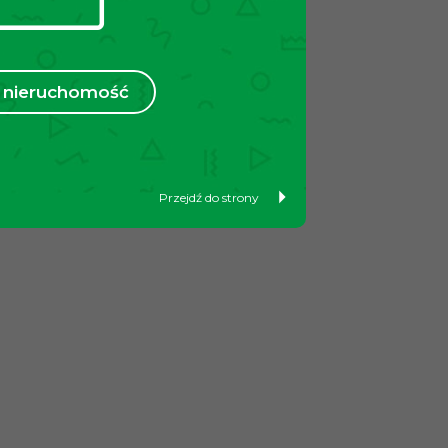
nieruchomość
Przejdź do strony