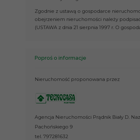
Zgodnie z ustawą o gospodarce nieruchomości
obejrzeniem nieruchomości należy podpisa
(USTAWA z dnia 21 sierpnia 1997 r. O gospo
Poproś o informacje
Nieruchomość proponowana przez
Agencja Nieruchomości Prądnik Biały D. Nazar
Pachońskiego 9
tel. 797281632