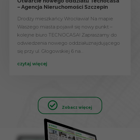
Otwarcie nowego oddziału Tecnocasa
– Agencja Nieruchomości Szczepin
Drodzy mieszkańcy Wrocławia! Na mapie
Waszego miasta pojawił się nowy punkt –
kolejne biuro TECNOCASA! Zapraszamy do
odwiedzenia nowego oddziałuznajdującego
się przy ul. Głogowskiej 6 na…
czytaj więcej
Zobacz więcej