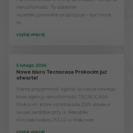
nieruchomości. To starannie
wyselekcjonowane propozycje – być może
to…
czytaj więcej
5 lutego 2026
Nowe biuro Tecnocasa Prokocim już
otwarte!
Mamy przyjemność ogłosić otwarcie nowego
biura agencji nieruchomości TECNOCASA
Prokocim, które od listopada 2025 działa w
swojej siedzibie przy ul. Republiki
Korczakowskiej 21/LU2 w Krakowie.…
czytaj więcej