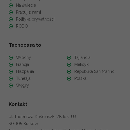
Na świecie
Pracuj z nami
Polityka prywatności
RODO
Tecnocasa to
Włochy
Tajlandia
Francja
Meksyk
Hiszpania
Republika San Marino
Tunezja
Polska
Węgry
Kontakt
ul. Tadeusza Kościuszki 28 lok. U3
30-105 Kraków