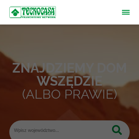
ZNAJDZIEMY DOM
WSZĘDZIE
(ALBO PRAWIE)