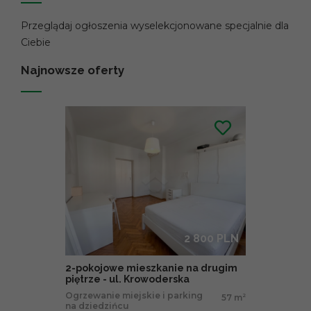
Przeglądaj ogłoszenia wyselekcjonowane specjalnie dla
Ciebie
Najnowsze oferty
2 800 PLN
2-pokojowe mieszkanie na drugim
piętrze - ul. Krowoderska
Ogrzewanie miejskie i parking
57 m
2
na dziedzińcu