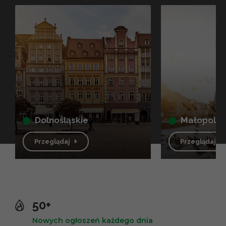
dolnośląskie
małopolsk
Przeglądaj
Przeglądaj
50+
Nowych ogłoszeń każdego dnia