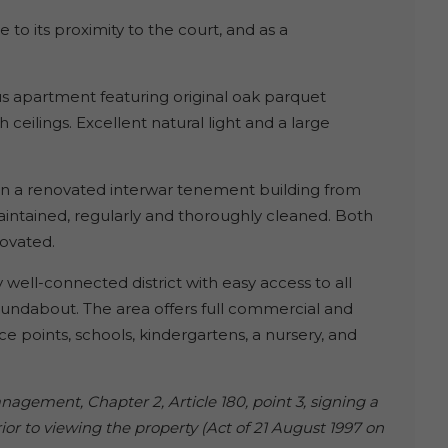
e to its proximity to the court, and as a
s apartment featuring original oak parquet
ceilings. Excellent natural light and a large
 in a renovated interwar tenement building from
aintained, regularly and thoroughly cleaned. Both
novated.
 well-connected district with easy access to all
 Roundabout. The area offers full commercial and
ce points, schools, kindergartens, a nursery, and
agement, Chapter 2, Article 180, point 3, signing a
or to viewing the property (Act of 21 August 1997 on