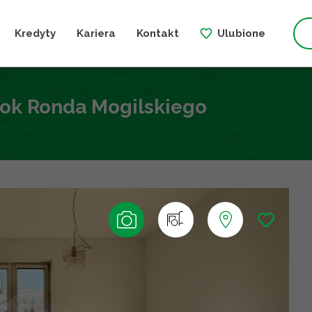
Kredyty
Kariera
Kontakt
Ulubione
bok Ronda Mogilskiego