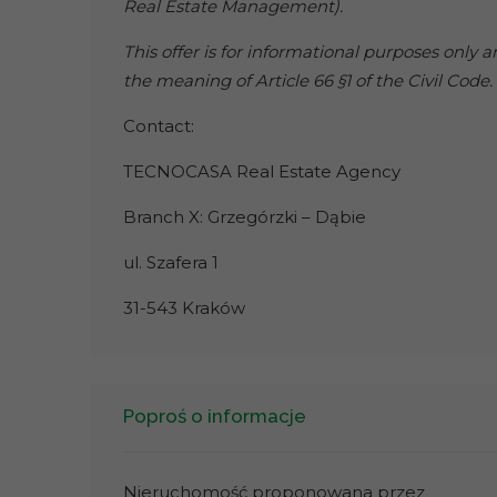
Real Estate Management).
This offer is for informational purposes only 
the meaning of Article 66 §1 of the Civil Code.
Contact:
TECNOCASA Real Estate Agency
Branch X: Grzegórzki – Dąbie
ul. Szafera 1
31-543 Kraków
Poproś o informacje
Nieruchomość proponowana przez