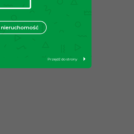
nieruchomość
Przejdź do strony