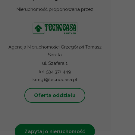
Nieruchomość proponowana przez
Agencja Nieruchomości Grzegórzki Tomasz
Sarata
ul. Szafera 1
tel. 534 371 449
krmg1@tecnocasa.pl
Oferta oddziału
Zapytaj o nieruchomość