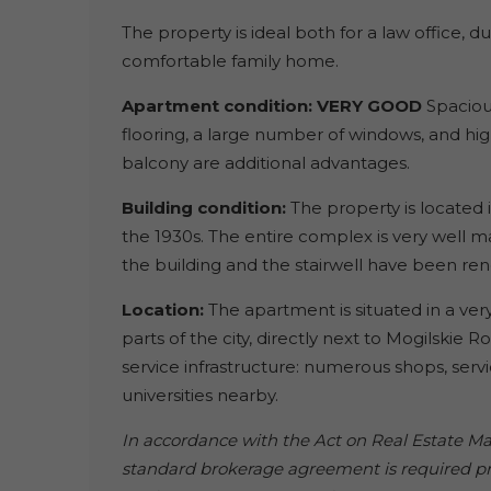
The property is ideal both for a law office, du
comfortable family home.
Apartment condition: VERY GOOD
Spaciou
flooring, a large number of windows, and high 
balcony are additional advantages.
Building condition:
The property is located
the 1930s. The entire complex is very well m
the building and the stairwell have been re
Location:
The apartment is situated in a very
parts of the city, directly next to Mogilskie
service infrastructure: numerous shops, servi
universities nearby.
In accordance with the Act on Real Estate Man
standard brokerage agreement is required pri