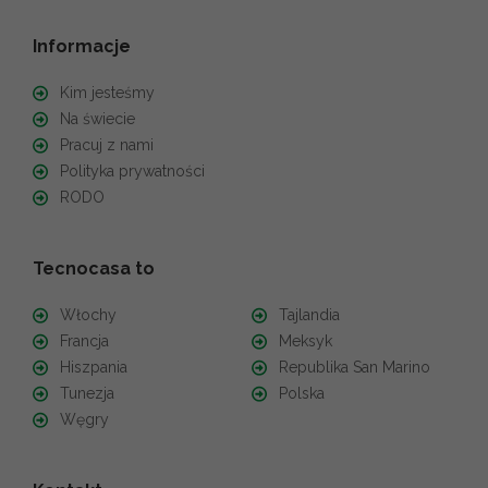
Informacje
Kim jesteśmy
Na świecie
Pracuj z nami
Polityka prywatności
RODO
Tecnocasa to
Włochy
Tajlandia
Francja
Meksyk
Hiszpania
Republika San Marino
Tunezja
Polska
Węgry