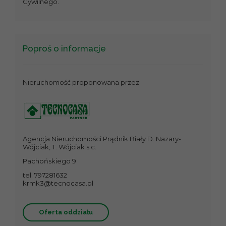
Cywilnego.
Poproś o informacje
Nieruchomość proponowana przez
Agencja Nieruchomości Prądnik Biały D. Nazary-
Wójciak, T. Wójciak s.c.
Pachońskiego 9
tel. 797281632
krmk3@tecnocasa.pl
Oferta oddziału