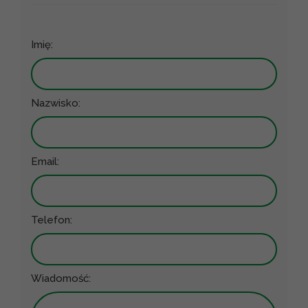
Imię:
Nazwisko:
Email:
Telefon:
Wiadomość: