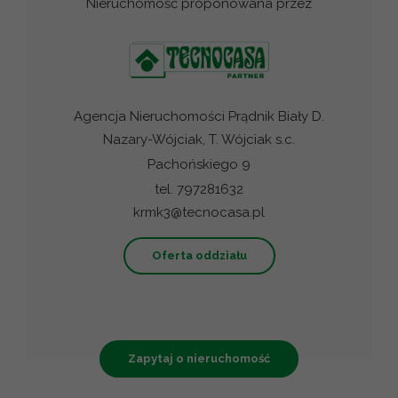
Nieruchomość proponowana przez
Agencja Nieruchomości Prądnik Biały D.
Nazary-Wójciak, T. Wójciak s.c.
Pachońskiego 9
tel. 797281632
krmk3@tecnocasa.pl
Oferta oddziału
Zapytaj o nieruchomość