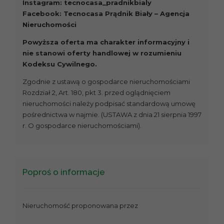
Instagram: tecnocasa_pradnikbialy
Facebook: Tecnocasa Prądnik Biały – Agencja
Nieruchomości
Powyższa oferta ma charakter informacyjny i
nie stanowi oferty handlowej w rozumieniu
Kodeksu Cywilnego.
Zgodnie z ustawą o gospodarce nieruchomościami
Rozdział 2, Art. 180, pkt 3. przed oglądnięciem
nieruchomości należy podpisać standardową umowę
pośrednictwa w najmie. (USTAWA z dnia 21 sierpnia 1997
r. O gospodarce nieruchomościami).
Poproś o informacje
Nieruchomość proponowana przez