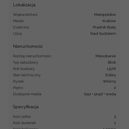
Lokalizacja
Województwo
małopolskie
Miasto
Kraków
Dzielnica
Prądnik Biały
Ulica
Nad Sudołem
Nieruchomość
Rodzaj nieruchomości
mieszkanie
Typ zabudowy
blok
Rok budowy
1976
Stan techniczny
Dobry
Rynek
Wtórny
Piętro
2
Dostępne media
Gaz + prąd + woda
Specyfikacja
Ilość pokoi
3
Ilość łazienek
1