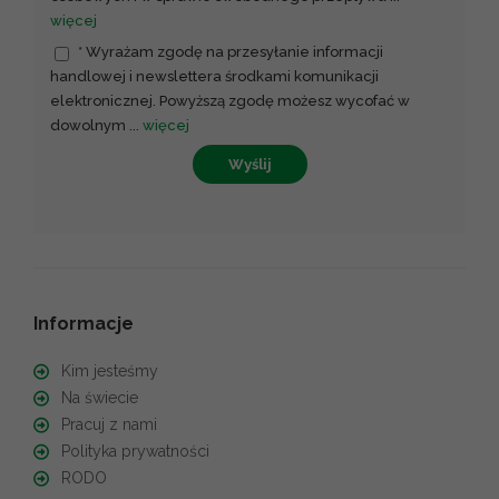
więcej
* Wyrażam zgodę na przesyłanie informacji
handlowej i newslettera środkami komunikacji
elektronicznej. Powyższą zgodę możesz wycofać w
dowolnym
...
więcej
Wyślij
Informacje
Kim jesteśmy
Na świecie
Pracuj z nami
Polityka prywatności
RODO