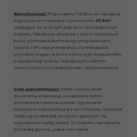
Nieruchomość:
Proponujemy Państwu do wynajęcia
trzypokojowe mieszkanie o powierzchni
47,6m²
,
znajdujące się na drugim piętrze w czteropiętrowym
budynku. Mieszkanie składa się z dwóch oddzielnych
pokoi, półotwartej kuchni połączonej z pokojem,
łazienki z WC oraz przedpokoju. Do mieszkania
przynależy loggia, na którą można wyjść bezpośrednio
z największego pokoju. Największymi zaletami
nieruchomości jest lokalizacja oraz układ mieszkania.
Stan nieruchomości:
Dobry. Lokal posiada
dwustronną ekspozycję, co zapewnia dobre
doświetlenie i nasłonecznienie. Ogrzewanie
mieszkania realizowane jest z sieci miejskiej, natomiast
woda ogrzewana jest piecykiem gazowym. Na
wyposażeniu między innymi: TV, lodówko-zamrażarka,
kuchenka gazowa, pralka oraz wanna.