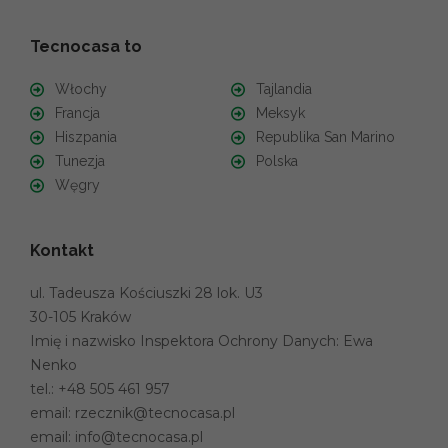
Tecnocasa to
Włochy
Tajlandia
Francja
Meksyk
Hiszpania
Republika San Marino
Tunezja
Polska
Węgry
Kontakt
ul. Tadeusza Kościuszki 28 lok. U3
30-105 Kraków
Imię i nazwisko Inspektora Ochrony Danych: Ewa
Nenko
tel.:
+48 505 461 957
email:
rzecznik@tecnocasa.pl
email:
info@tecnocasa.pl