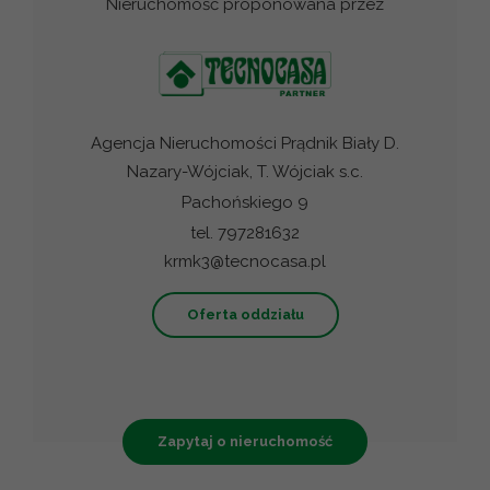
Nieruchomość proponowana przez
Agencja Nieruchomości Prądnik Biały D.
Nazary-Wójciak, T. Wójciak s.c.
Pachońskiego 9
tel. 797281632
krmk3@tecnocasa.pl
Oferta oddziału
Zapytaj o nieruchomość