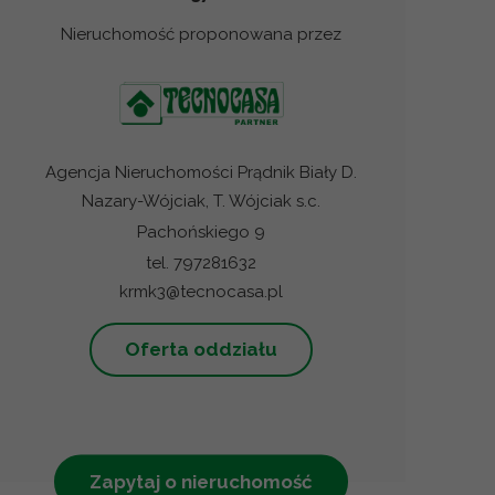
Nieruchomość proponowana przez
Agencja Nieruchomości Prądnik Biały D.
Nazary-Wójciak, T. Wójciak s.c.
Pachońskiego 9
tel. 797281632
krmk3@tecnocasa.pl
Oferta oddziału
Zapytaj o nieruchomość