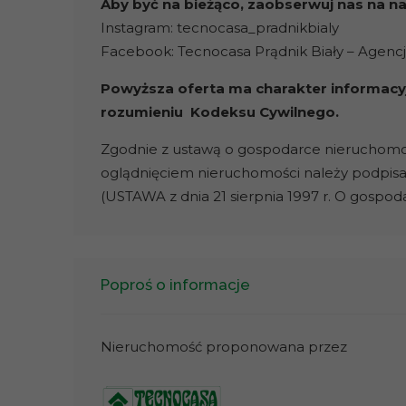
Aby być na bieżąco, zaobserwuj nas na 
Instagram: tecnocasa_pradnikbialy
Facebook: Tecnocasa Prądnik Biały – Agenc
Powyższa oferta ma charakter informacyj
rozumieniu Kodeksu Cywilnego.
Zgodnie z ustawą o gospodarce nieruchomości
oglądnięciem nieruchomości należy podpis
(USTAWA z dnia 21 sierpnia 1997 r. O gospo
Poproś o informacje
Nieruchomość proponowana przez