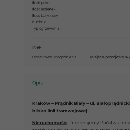
Ilość pokoi
Ilość łazienek
Ilość balkonów
Kuchnia
Typ ogrzewania
Inne
Dodatkowe udogodnienia
Miejsce postojowe w
Opis
Kraków – Prądnik Biały – ul. Białoprądni
blisko linii tramwajowej
Nieruchomość:
Proponujemy Państwu do wy