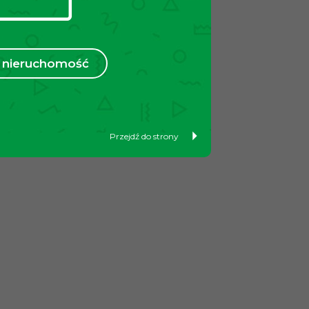
nieruchomość
Przejdź do strony