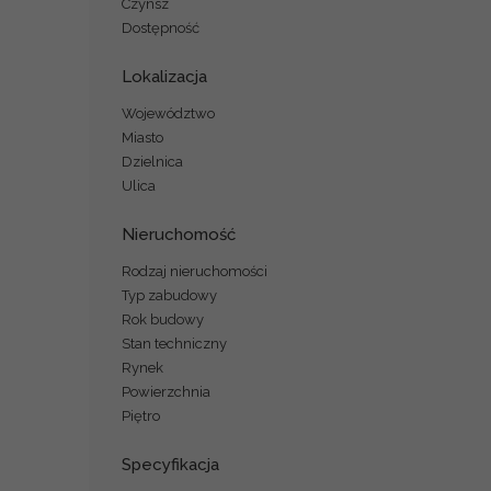
Czynsz
Dostępność
Lokalizacja
Województwo
Miasto
Dzielnica
Ulica
Nieruchomość
Rodzaj nieruchomości
Typ zabudowy
Rok budowy
Stan techniczny
Rynek
Powierzchnia
Piętro
Specyfikacja