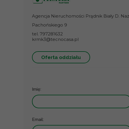
Agencja Nieruchomości Prądnik Biały D. Nazar
Pachońskiego 9
tel. 797281632
krmk3@tecnocasa.pl
Oferta oddziału
Imię:
Email: