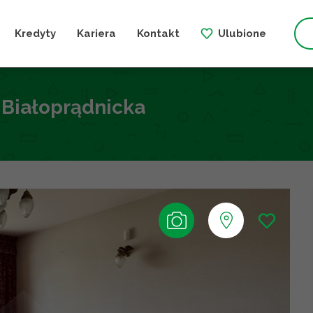
Kredyty
Kariera
Kontakt
Ulubione
. Białoprądnicka