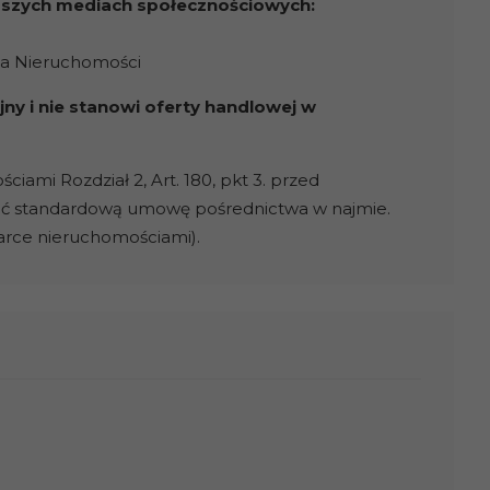
naszych mediach społecznościowych:
ja Nieruchomości
ny i nie stanowi oferty handlowej w
ami Rozdział 2, Art. 180, pkt 3. przed
ać standardową umowę pośrednictwa w najmie.
darce nieruchomościami).