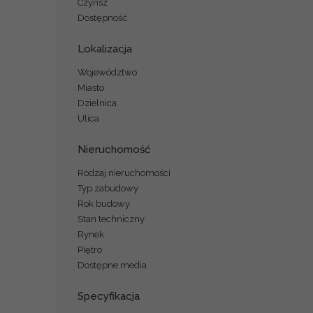
Czynsz
Dostępność
Lokalizacja
Województwo
Miasto
Dzielnica
Ulica
Nieruchomość
Rodzaj nieruchomości
Typ zabudowy
Rok budowy
Stan techniczny
Rynek
Piętro
Dostępne media
Specyfikacja