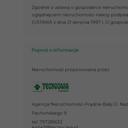
Zgodnie z ustawą o gospodarce nieruchomości
oglądnięciem nieruchomości należy podpis
(USTAWA z dnia 21 sierpnia 1997 r. O gospo
Poproś o informacje
Nieruchomość proponowana przez
Agencja Nieruchomości Prądnik Biały D. Nazar
Pachońskiego 9
tel. 797281632
krmk3@tecnocasa.pl