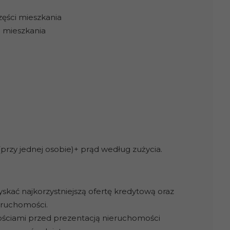
zęści mieszkania
o mieszkania
 (przy jednej osobie)+ prąd według zużycia.
kać najkorzystniejszą ofertę kredytową oraz
eruchomości.
ściami przed prezentacją nieruchomości