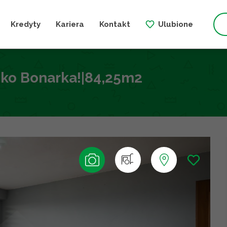
Kredyty
Kariera
Kontakt
Ulubione
sko Bonarka!|84,25m2