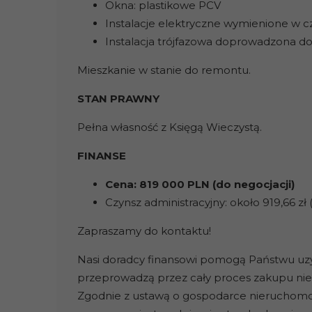
Okna: plastikowe PCV
Instalacje elektryczne wymienione w c
Instalacja trójfazowa doprowadzona d
Mieszkanie w stanie do remontu.
STAN PRAWNY
Pełna własność z Księgą Wieczystą.
FINANSE
Cena: 819 000 PLN (do negocjacji)
Czynsz administracyjny: około 919,66 zł
Zapraszamy do kontaktu!
Nasi doradcy finansowi pomogą Państwu uzys
przeprowadzą przez cały proces zakupu ni
Zgodnie z ustawą o gospodarce nieruchomo