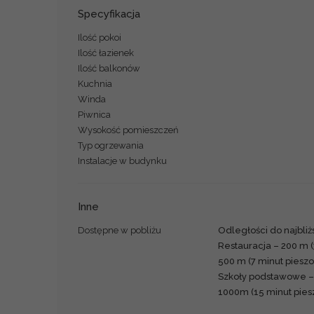
Specyfikacja
Ilość pokoi
Ilość łazienek
Ilość balkonów
Kuchnia
Winda
Piwnica
Wysokość pomieszczeń
Typ ogrzewania
Instalacje w budynku
Inne
Dostępne w pobliżu
Odległości do najbliż
Restauracja – 200 m (
500 m (7 minut pieszo
Szkoły podstawowe – 
1000m (15 minut pies