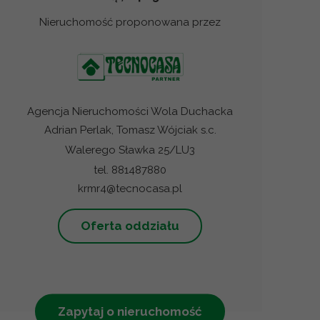
Nieruchomość proponowana przez
Agencja Nieruchomości Wola Duchacka
Adrian Perlak, Tomasz Wójciak s.c.
Walerego Sławka 25/LU3
tel. 881487880
krmr4@tecnocasa.pl
Oferta oddziału
Zapytaj o nieruchomość