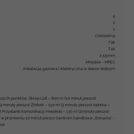
5
2
1
Oddzielna
Tak
Tak
2,55mm
Miejskie - MPEC
Instalacja gazowa i elektryczna w stanie dobrym
szych punktów: Sklep Lidl – 800 m (10 minut pieszo)
3 minuty pieszo) Żłobek – 150 m (3 minuty pieszo) Apteka –
) Przystanki komunikacji miejskiej – 130 m (2minuty pieszo)
w promieniu 10 minut pieszo Centrum handlowe „Bonarka” -
zo)