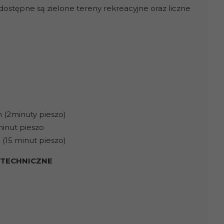
ostępne są zielone tereny rekreacyjne oraz liczne
m (2minuty pieszo)
inut pieszo
15 minut pieszo)
 TECHNICZNE