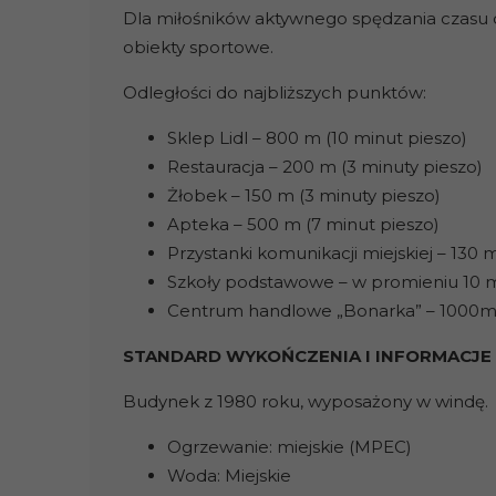
Dla miłośników aktywnego spędzania czasu d
obiekty sportowe.
Odległości do najbliższych punktów:
Sklep Lidl – 800 m (10 minut pieszo)
Restauracja – 200 m (3 minuty pieszo)
Żłobek – 150 m (3 minuty pieszo)
Apteka – 500 m (7 minut pieszo)
Przystanki komunikacji miejskiej – 130 
Szkoły podstawowe – w promieniu 10 m
Centrum handlowe „Bonarka” – 1000m (
STANDARD WYKOŃCZENIA I INFORMACJE
Budynek z 1980 roku, wyposażony w windę.
Ogrzewanie: miejskie (MPEC)
Woda: Miejskie