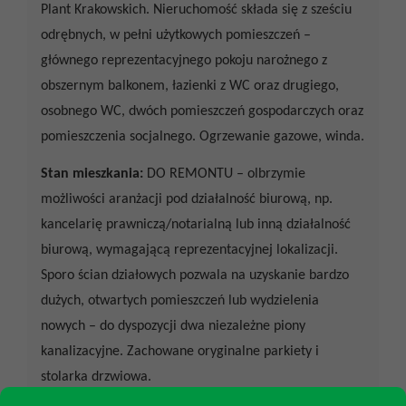
Plant Krakowskich. Nieruchomość składa się z sześciu
odrębnych, w pełni użytkowych pomieszczeń –
głównego reprezentacyjnego pokoju narożnego z
obszernym balkonem, łazienki z WC oraz drugiego,
osobnego WC, dwóch pomieszczeń gospodarczych oraz
pomieszczenia socjalnego. Ogrzewanie gazowe, winda.
Stan mieszkania:
DO REMONTU – olbrzymie
możliwości aranżacji pod działalność biurową, np.
kancelarię prawniczą/notarialną lub inną działalność
biurową, wymagającą reprezentacyjnej lokalizacji.
Sporo ścian działowych pozwala na uzyskanie bardzo
dużych, otwartych pomieszczeń lub wydzielenia
nowych – do dyspozycji dwa niezależne piony
kanalizacyjne. Zachowane oryginalne parkiety i
stolarka drzwiowa.