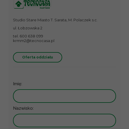
Studio Stare Miasto T. Sarata, M. Polaczek s.c.
ul. Łobzowska 2
tel. 600 638 099
krmm2@tecnocasa.pl
Oferta oddziału
Imię:
Nazwisko: