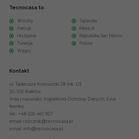
Tecnocasa to
Włochy
Tajlandia
Francja
Meksyk
Hiszpania
Republika San Marino
Tunezja
Polska
Węgry
Kontakt
ul. Tadeusza Kościuszki 28 lok. U3
30-105 Kraków
Imię i nazwisko Inspektora Ochrony Danych: Ewa
Nenko
tel.:
+48 505 461 957
email:
rzecznik@tecnocasa.pl
email:
info@tecnocasa.pl