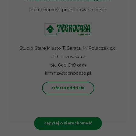
Nieruchomość proponowana przez
Studio Stare Miasto T. Sarata, M. Polaczek s.c.
ul. Łobzowska 2
tel. 600 638 099
krmm2@tecnocasa.pl
Oferta oddziału
Zapytaj o nieruchomość