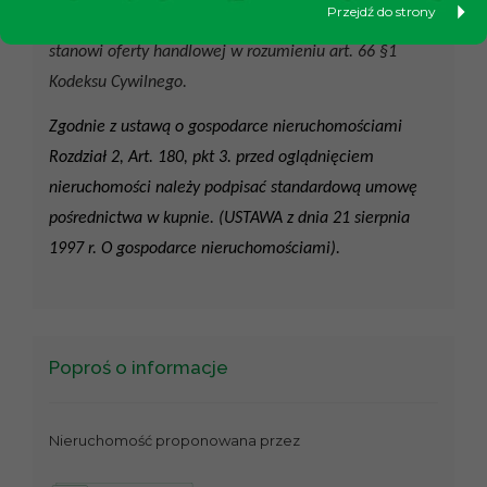
Przejdź do strony
Powyższa oferta ma charakter informacyjny i nie
stanowi oferty handlowej w rozumieniu art. 66 §1
Kodeksu Cywilnego.
Zgodnie z ustawą o gospodarce nieruchomościami
Rozdział 2, Art. 180, pkt 3. przed oglądnięciem
nieruchomości należy podpisać standardową umowę
pośrednictwa w kupnie. (USTAWA z dnia 21 sierpnia
1997 r. O gospodarce nieruchomościami).
Poproś o informacje
Nieruchomość proponowana przez