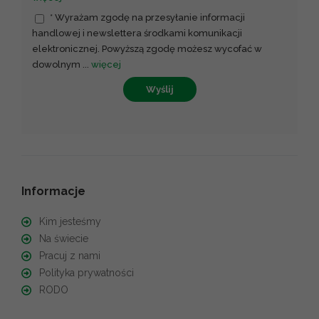
* Wyrażam zgodę na przesyłanie informacji
handlowej i newslettera środkami komunikacji
elektronicznej. Powyższą zgodę możesz wycofać w
dowolnym
...
więcej
Wyślij
Informacje
Kim jesteśmy
Na świecie
Pracuj z nami
Polityka prywatności
RODO