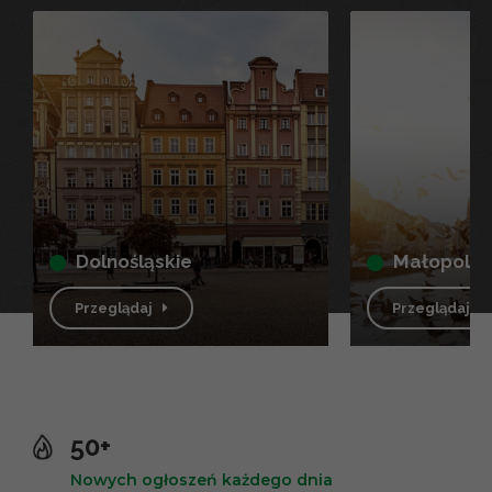
dolnośląskie
małopolsk
Przeglądaj
Przeglądaj
50+
Nowych ogłoszeń każdego dnia