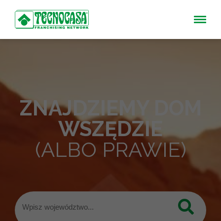
ZNAJDZIEMY DOM
WSZĘDZIE
(ALBO PRAWIE)