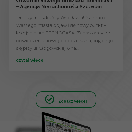
Otwarcie nowego oddziału Tecnocasa
– Agencja Nieruchomości Szczepin
Drodzy mieszkańcy Wrocławia! Na mapie
Waszego miasta pojawił się nowy punkt –
kolejne biuro TECNOCASA! Zapraszamy do
odwiedzenia nowego oddziałuznajdującego
się przy ul. Głogowskiej 6 na…
czytaj więcej
Zobacz więcej