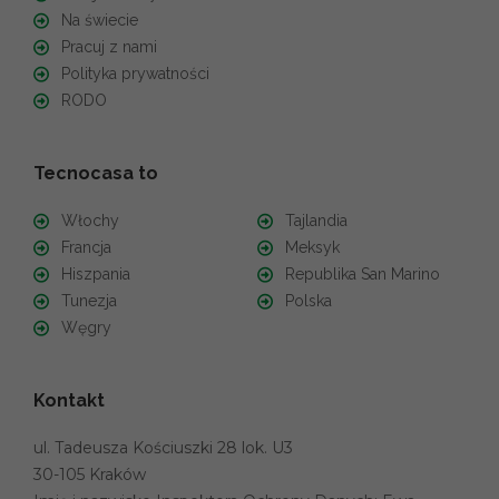
Na świecie
Pracuj z nami
Polityka prywatności
RODO
Tecnocasa to
Włochy
Tajlandia
Francja
Meksyk
Hiszpania
Republika San Marino
Tunezja
Polska
Węgry
Kontakt
ul. Tadeusza Kościuszki 28 lok. U3
30-105 Kraków