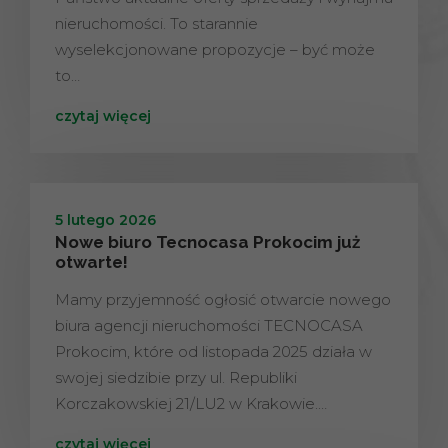
nieruchomości. To starannie
wyselekcjonowane propozycje – być może
to…
czytaj więcej
5 lutego 2026
Nowe biuro Tecnocasa Prokocim już
otwarte!
Mamy przyjemność ogłosić otwarcie nowego
biura agencji nieruchomości TECNOCASA
Prokocim, które od listopada 2025 działa w
swojej siedzibie przy ul. Republiki
Korczakowskiej 21/LU2 w Krakowie.…
czytaj więcej