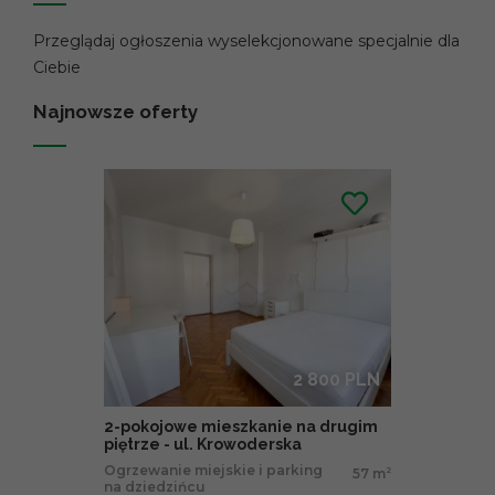
Przeglądaj ogłoszenia wyselekcjonowane specjalnie dla
Ciebie
Najnowsze oferty
2 800 PLN
2-pokojowe mieszkanie na drugim
piętrze - ul. Krowoderska
Ogrzewanie miejskie i parking
57 m
2
na dziedzińcu