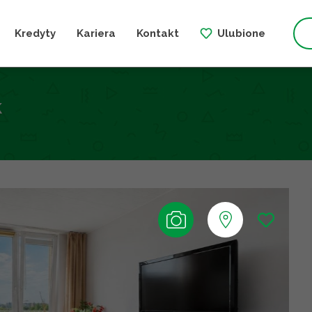
Kredyty
Kariera
Kontakt
Ulubione
k