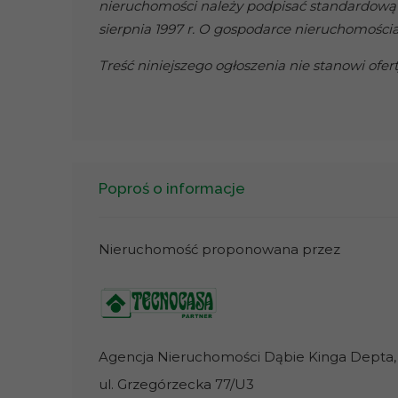
nieruchomości należy podpisać standardową
sierpnia 1997 r. O gospodarce nieruchomościa
Treść niniejszego ogłoszenia nie stanowi of
Poproś o informacje
Nieruchomość proponowana przez
Agencja Nieruchomości Dąbie Kinga Depta, D
ul. Grzegórzecka 77/U3