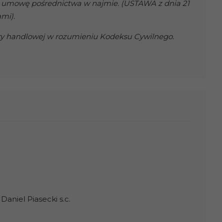
 umowę pośrednictwa w najmie. (USTAWA z dnia 21
mi).
erty handlowej w rozumieniu Kodeksu Cywilnego.
aniel Piasecki s.c.