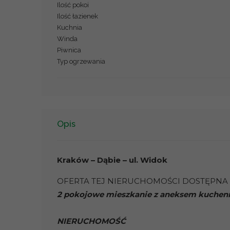
Ilość pokoi
Ilość łazienek
Kuchnia
Winda
Piwnica
Typ ogrzewania
Opis
Kraków – Dąbie – ul. Widok
OFERTA TEJ NIERUCHOMOŚCI DOSTĘPNA 
2 pokojowe mieszkanie z aneksem kuchenn
NIERUCHOMOŚĆ