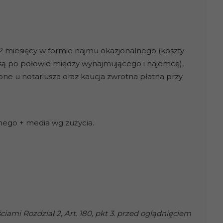
miesięcy w formie najmu okazjonalnego (koszty
ą po połowie między wynajmującego i najemcę),
 u notariusza oraz kaucja zwrotna płatna przy
jnego + media wg zużycia.
ami Rozdział 2, Art. 180, pkt 3. przed oglądnięciem