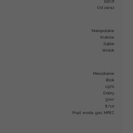
591zł
Od zaraz
małopolskie
Kraków
Dąbie
Widok
mieszkanie
blok
1970
Dobry
2
37m
8/10
Prąd, woda, gaz, MPEC