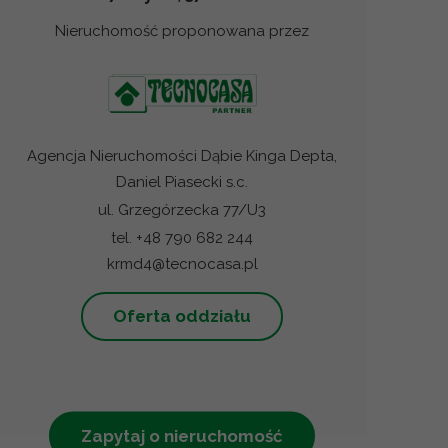
Nieruchomość proponowana przez
Agencja Nieruchomości Dąbie Kinga Depta,
Daniel Piasecki s.c.
ul. Grzegórzecka 77/U3
tel. +48 790 682 244
krmd4@tecnocasa.pl
Oferta oddziału
Zapytaj o nieruchomość