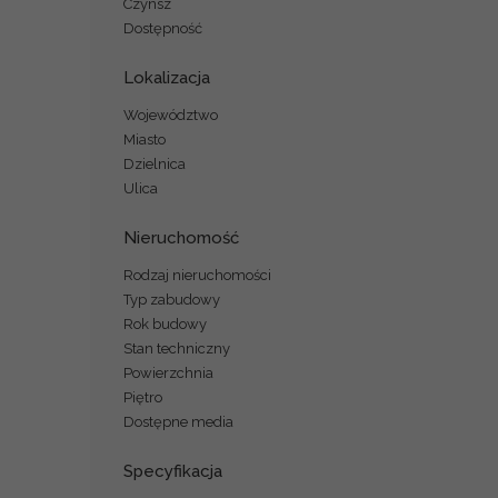
Czynsz
Dostępność
Lokalizacja
Województwo
Miasto
Dzielnica
Ulica
Nieruchomość
Rodzaj nieruchomości
Typ zabudowy
Rok budowy
Stan techniczny
Powierzchnia
Piętro
Dostępne media
Specyfikacja