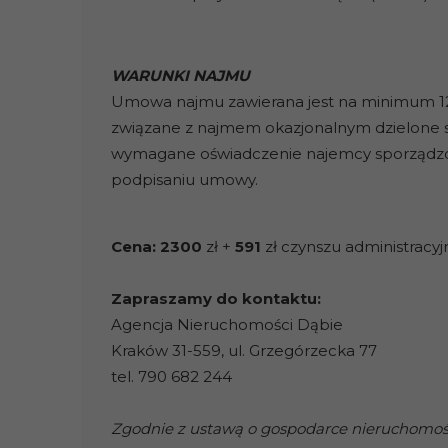
WARUNKI NAJMU
Umowa najmu zawierana jest na minimum 12 
związane z najmem okazjonalnym dzielone s
wymagane oświadczenie najemcy sporządzone
podpisaniu umowy.
Cena:
2300
zł +
591
zł czynszu administracy
Zapraszamy do kontaktu:
Agencja Nieruchomości Dąbie
Kraków 31-559, ul. Grzegórzecka 77
tel. 790 682 244
Zgodnie z ustawą o gospodarce nieruchomości