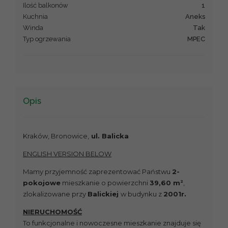
Ilość balkonów
1
Kuchnia
aneks
Winda
Tak
Typ ogrzewania
MPEC
Opis
Kraków, Bronowice,
ul. Balicka
ENGLISH VERSION BELOW
Mamy przyjemność zaprezentować Państwu
2-
2
pokojowe
mieszkanie o powierzchni
39,60 m
,
zlokalizowane przy
Balickiej
w budynku z
2001r.
NIERUCHOMOŚĆ
To funkcjonalne i nowoczesne mieszkanie znajduje się