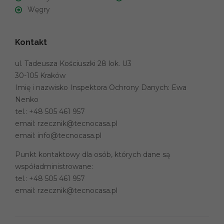
Węgry
Kontakt
ul. Tadeusza Kościuszki 28 lok. U3
30-105 Kraków
Imię i nazwisko Inspektora Ochrony Danych: Ewa
Nenko
tel.:
+48 505 461 957
email:
rzecznik@tecnocasa.pl
email:
info@tecnocasa.pl
Punkt kontaktowy dla osób, których dane są
współadministrowane:
tel.:
+48 505 461 957
email:
rzecznik@tecnocasa.pl