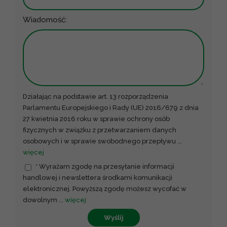
Wiadomość:
Działając na podstawie art. 13 rozporządzenia
Parlamentu Europejskiego i Rady (UE) 2016/679 z dnia
27 kwietnia 2016 roku w sprawie ochrony osób
fizycznych w związku z przetwarzaniem danych
osobowych i w sprawie swobodnego przepływu
...
więcej
* Wyrażam zgodę na przesyłanie informacji
handlowej i newslettera środkami komunikacji
elektronicznej. Powyższą zgodę możesz wycofać w
dowolnym
...
więcej
Wyślij