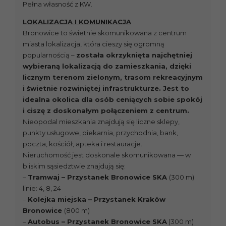
Pełna własność z KW.
LOKALIZACJA I KOMUNIKACJA
Bronowice to świetnie skomunikowana z centrum
miasta lokalizacja, która cieszy się ogromną
popularnością –
została okrzyknięta najchętniej
wybieraną lokalizacją do zamieszkania, dzięki
licznym terenom zielonym, trasom rekreacyjnym
i świetnie rozwiniętej infrastrukturze. Jest to
idealna okolica dla osób ceniących sobie spokój
i ciszę z doskonałym połączeniem z centrum.
Nieopodal mieszkania znajdują się liczne sklepy,
punkty usługowe, piekarnia, przychodnia, bank,
poczta, kościół, apteka i restauracje.
Nieruchomość jest doskonale skomunikowana — w
bliskim sąsiedztwie znajdują się:
–
Tramwaj – Przystanek Bronowice SKA
(300 m)
linie: 4, 8, 24
–
Kolejka miejska – Przystanek Kraków
Bronowice
(800 m)
–
Autobus – Przystanek Bronowice SKA
(300 m)