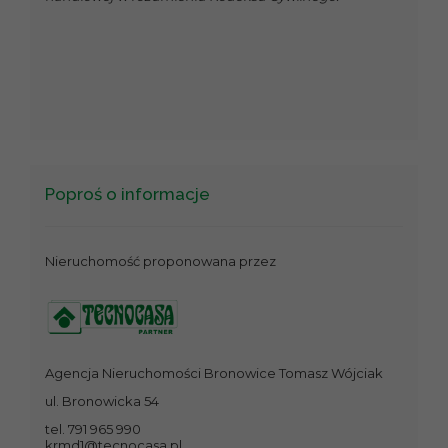
Poproś o informacje
Nieruchomość proponowana przez
Agencja Nieruchomości Bronowice Tomasz Wójciak
ul. Bronowicka 54
tel. 791 965 990
krmd1@tecnocasa.pl