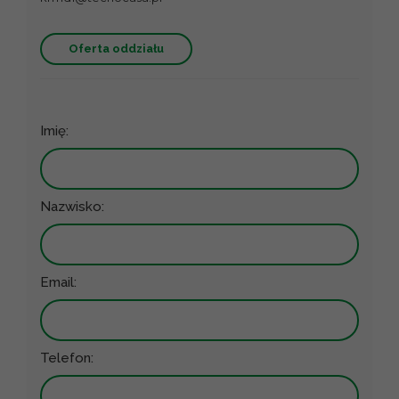
Oferta oddziału
Imię:
Nazwisko:
Email:
Telefon: