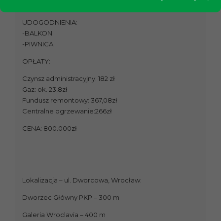
Korytarz (6,3m²)
UDOGODNIENIA:
-BALKON
-PIWNICA
OPŁATY:
Czynsz administracyjny: 182 zł
Gaz: ok. 23,8zł
Fundusz remontowy: 367,08zł
Centralne ogrzewanie:266zł
CENA: 800.000zł
Lokalizacja – ul. Dworcowa, Wrocław:
Dworzec Główny PKP – 300 m
Galeria Wroclavia – 400 m