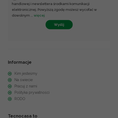
handlowej i newslettera środkami komunikacji
elektronicznej. Powyższą zgodę możesz wycofać w
dowolnym
...
więcej
Wyślij
Informacje
Kim jesteśmy
Na świecie
Pracuj z nami
Polityka prywatności
RODO
Tecnocasa to