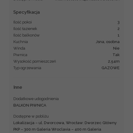
Specyfikacja
Ilość pokoi
3
Ilość łazienek
2
Ilość balkonów
1
Kuchnia
Jsna, osobna
Winda
Nie
Piwnica
Tak
Wysokość pomieszczeń
2,54m
Typ ogrzewania
GAZOWE
Inne
Dodatkowe udogodnienia
BALKON PIWNICA
Dostępne w pobliżu
Lokalizacja – ul. Dworcowa, Wrocław: Dworzec Główny
PKP – 300 m Galeria Wroclavia – 400 m Galeria