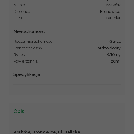
Miasto
Kraków
Dzielnica
Bronowice
Ulica
Balicka
Nieruchomość
Rodzaj nieruchomości
garaż
Stan techniczny
Bardzo dobry
Rynek
Wtórny
2
Powierzchnia
20m
Specyfikacja
Opis
Kraków, Bronowice, ul. Balicka