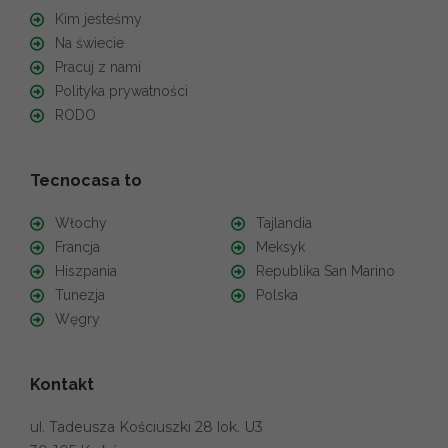
Kim jesteśmy
Na świecie
Pracuj z nami
Polityka prywatności
RODO
Tecnocasa to
Włochy
Tajlandia
Francja
Meksyk
Hiszpania
Republika San Marino
Tunezja
Polska
Węgry
Kontakt
ul. Tadeusza Kościuszki 28 lok. U3