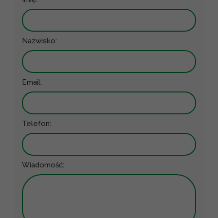
Nazwisko:
Email:
Telefon:
Wiadomość: