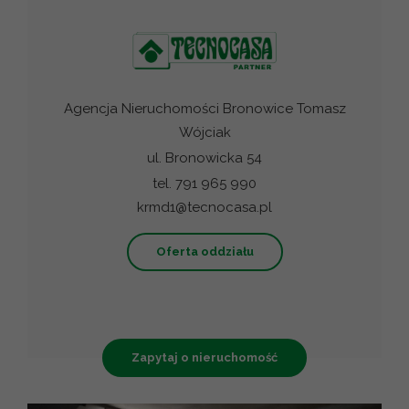
Agencja Nieruchomości Bronowice Tomasz
Wójciak
ul. Bronowicka 54
tel. 791 965 990
krmd1@tecnocasa.pl
Oferta oddziału
Zapytaj o nieruchomość