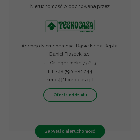
Nieruchomość proponowana przez
Agencja Nieruchomości Dąbie Kinga Depta,
Daniel Piasecki s.c.
ul. Grzegórzecka 77/U3
tel. +48 790 682 244
krmd4@tecnocasa.pl
Oferta oddziału
Zapytaj o nieruchomość