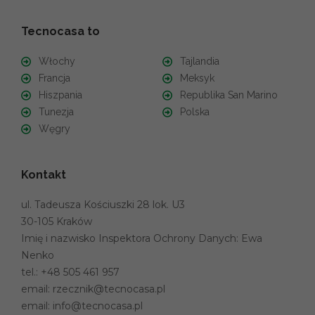
Tecnocasa to
Włochy
Tajlandia
Francja
Meksyk
Hiszpania
Republika San Marino
Tunezja
Polska
Węgry
Kontakt
ul. Tadeusza Kościuszki 28 lok. U3
30-105 Kraków
Imię i nazwisko Inspektora Ochrony Danych: Ewa
Nenko
tel.:
+48 505 461 957
email:
rzecznik@tecnocasa.pl
email:
info@tecnocasa.pl