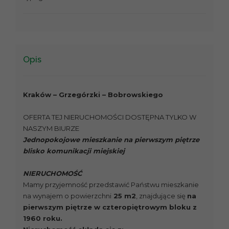
Opis
Kraków – Grzegórzki – Bobrowskiego
OFERTA TEJ NIERUCHOMOŚCI DOSTĘPNA TYLKO W
NASZYM BIURZE
Jednopokojowe mieszkanie na pierwszym piętrze
blisko komunikacji miejskiej
NIERUCHOMOŚĆ
Mamy przyjemność przedstawić Państwu mieszkanie
na wynajem o powierzchni
25 m2
, znajdujące się
na
pierwszym piętrze w czteropiętrowym bloku z
1960 roku.