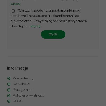
więcej
* Wyrażam zgodę na przesyłanie informacji
handlowej i newslettera środkami komunikacji
elektronicznej. Powyższą zgodę możesz wycofać w
dowolnym
...
więcej
Wyślij
Informacje
Kim jesteśmy
Na świecie
Pracuj z nami
Polityka prywatności
RODO