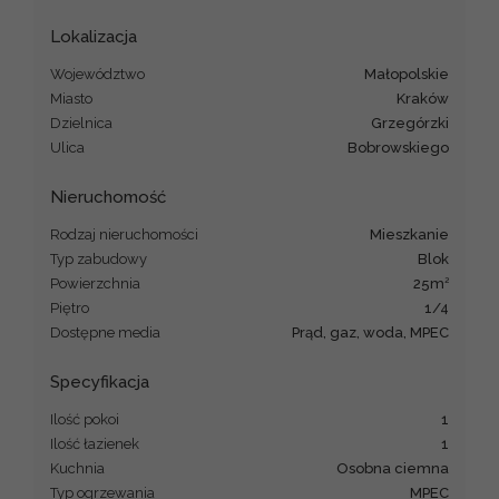
Lokalizacja
Województwo
małopolskie
Miasto
Kraków
Dzielnica
Grzegórzki
Ulica
Bobrowskiego
Nieruchomość
Rodzaj nieruchomości
mieszkanie
Typ zabudowy
blok
2
Powierzchnia
25m
Piętro
1/4
Dostępne media
Prąd, gaz, woda, MPEC
Specyfikacja
Ilość pokoi
1
Ilość łazienek
1
Kuchnia
Osobna ciemna
Typ ogrzewania
MPEC