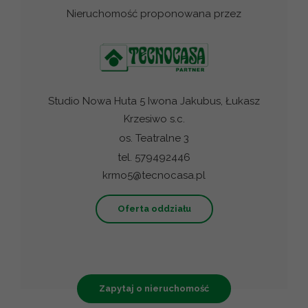
Nieruchomość proponowana przez
Studio Nowa Huta 5 Iwona Jakubus, Łukasz
Krzesiwo s.c.
os. Teatralne 3
tel. 579492446
krmo5@tecnocasa.pl
Oferta oddziału
Zapytaj o nieruchomość