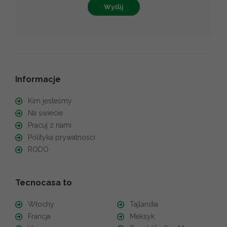
Wyślij
Informacje
Kim jesteśmy
Na świecie
Pracuj z nami
Polityka prywatności
RODO
Tecnocasa to
Włochy
Tajlandia
Francja
Meksyk