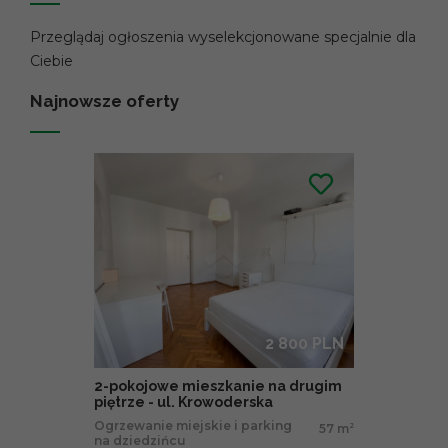
Przeglądaj ogłoszenia wyselekcjonowane specjalnie dla
Ciebie
Najnowsze oferty
2 800 PLN
2-pokojowe mieszkanie na drugim
piętrze - ul. Krowoderska
Ogrzewanie miejskie i parking
57 m
2
na dziedzińcu