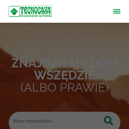
ZNAJDZIEMY DOM
WSZĘDZIE
(ALBO PRAWIE)