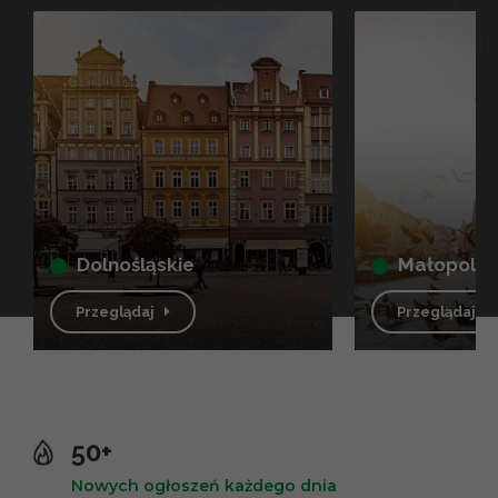
dolnośląskie
małopolsk
Przeglądaj
Przeglądaj
50+
Nowych ogłoszeń każdego dnia