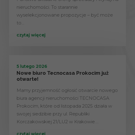
nieruchomości. To starannie
wyselekcjonowane propozycje – być może
to…
czytaj więcej
5 lutego 2026
Nowe biuro Tecnocasa Prokocim już
otwarte!
Mamy przyjemność ogłosić otwarcie nowego
biura agencji nieruchomości TECNOCASA
Prokocim, które od listopada 2025 działa w
swojej siedzibie przy ul. Republiki
Korczakowskiej 21/LU2 w Krakowie.…
czytaj więcej