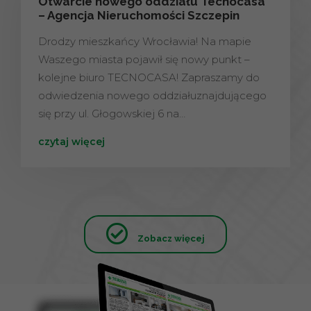
Otwarcie nowego oddziału Tecnocasa
– Agencja Nieruchomości Szczepin
Drodzy mieszkańcy Wrocławia! Na mapie
Waszego miasta pojawił się nowy punkt –
kolejne biuro TECNOCASA! Zapraszamy do
odwiedzenia nowego oddziałuznajdującego
się przy ul. Głogowskiej 6 na…
czytaj więcej
Zobacz więcej