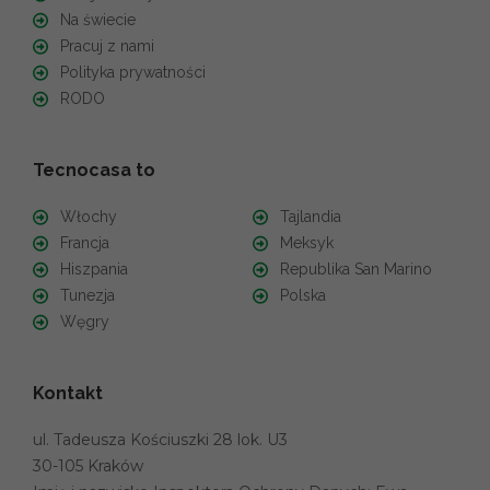
Na świecie
Pracuj z nami
Polityka prywatności
RODO
Tecnocasa to
Włochy
Tajlandia
Francja
Meksyk
Hiszpania
Republika San Marino
Tunezja
Polska
Węgry
Kontakt
ul. Tadeusza Kościuszki 28 lok. U3
30-105 Kraków