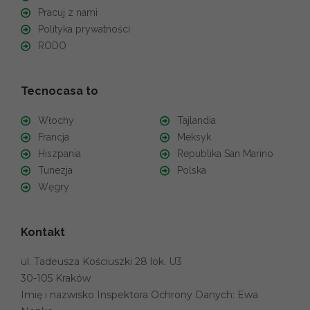
Pracuj z nami
Polityka prywatności
RODO
Tecnocasa to
Włochy
Tajlandia
Francja
Meksyk
Hiszpania
Republika San Marino
Tunezja
Polska
Węgry
Kontakt
ul. Tadeusza Kościuszki 28 lok. U3
30-105 Kraków
Imię i nazwisko Inspektora Ochrony Danych: Ewa