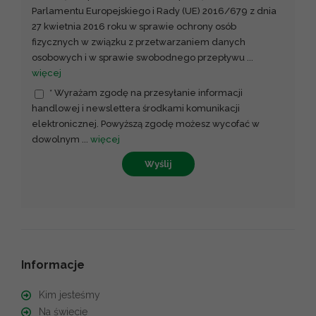
Parlamentu Europejskiego i Rady (UE) 2016/679 z dnia
27 kwietnia 2016 roku w sprawie ochrony osób
fizycznych w związku z przetwarzaniem danych
osobowych i w sprawie swobodnego przepływu
...
więcej
* Wyrażam zgodę na przesyłanie informacji
handlowej i newslettera środkami komunikacji
elektronicznej. Powyższą zgodę możesz wycofać w
dowolnym
...
więcej
Wyślij
Informacje
Kim jesteśmy
Na świecie