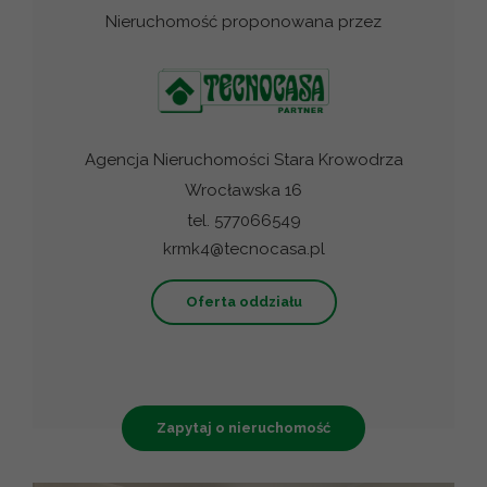
Nieruchomość proponowana przez
Agencja Nieruchomości Stara Krowodrza
Wrocławska 16
tel. 577066549
krmk4@tecnocasa.pl
Oferta oddziału
Zapytaj o nieruchomość