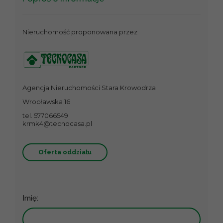
Nieruchomość proponowana przez
Agencja Nieruchomości Stara Krowodrza
Wrocławska 16
tel. 577066549
krmk4@tecnocasa.pl
Oferta oddziału
Imię: