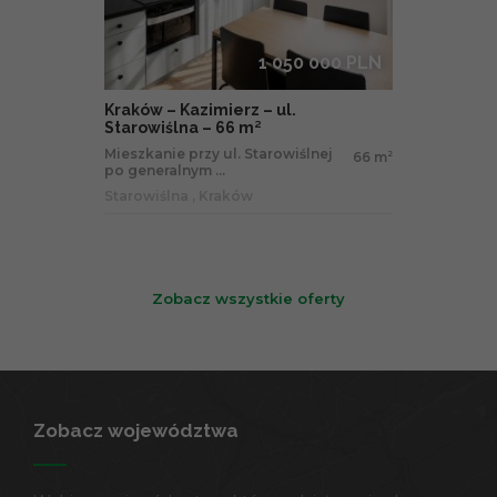
1 050 000 PLN
Kraków – Kazimierz – ul.
Starowiślna – 66 m²
Mieszkanie przy ul. Starowiślnej
66 m
2
po generalnym ...
Starowiślna , Kraków
Zobacz wszystkie oferty
Zobacz województwa