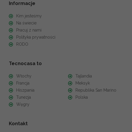
Informacje
Kim jesteśmy
Na świecie
Pracuj z nami
Polityka prywatności
RODO
Tecnocasa to
Włochy
Tajlandia
Francja
Meksyk
Hiszpania
Republika San Marino
Tunezja
Polska
Węgry
Kontakt