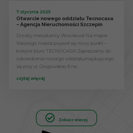
7 stycznia 2025
Otwarcie nowego oddziału Tecnocasa
– Agencja Nieruchomości Szczepin
Drodzy mieszkańcy Wrocławia! Na mapie
Waszego miasta pojawił się nowy punkt –
kolejne biuro TECNOCASA! Zapraszamy do
odwiedzenia nowego oddziałuznajdującego
się przy ul. Głogowskiej 6 na…
czytaj więcej
Zobacz więcej