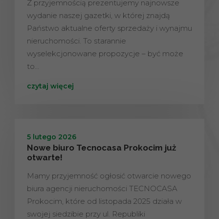
Z przyjemnością prezentujemy najnowsze
wydanie naszej gazetki, w której znajdą
Państwo aktualne oferty sprzedaży i wynajmu
nieruchomości. To starannie
wyselekcjonowane propozycje – być może
to…
czytaj więcej
5 lutego 2026
Nowe biuro Tecnocasa Prokocim już
otwarte!
Mamy przyjemność ogłosić otwarcie nowego
biura agencji nieruchomości TECNOCASA
Prokocim, które od listopada 2025 działa w
swojej siedzibie przy ul. Republiki