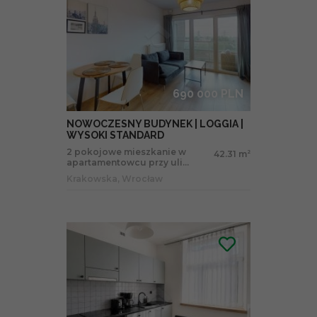
690 000 PLN
NOWOCZESNY BUDYNEK | LOGGIA |
WYSOKI STANDARD
2 pokojowe mieszkanie w
42.31 m
2
apartamentowcu przy uli...
Krakowska, Wrocław