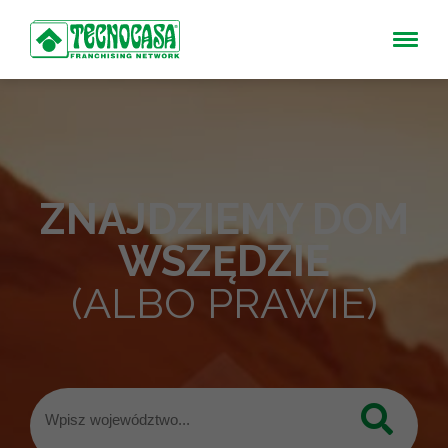
ZNAJDZIEMY DOM
WSZĘDZIE
(ALBO PRAWIE)