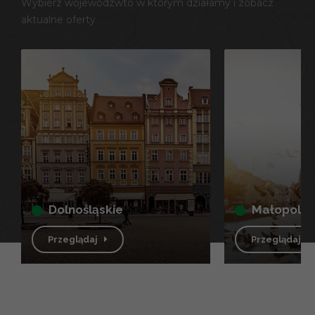
Wybierz wojewódzwto w którym działamy i zobacz
aktualne oferty
dolnośląskie
małopolsk
Przeglądaj
Przeglądaj