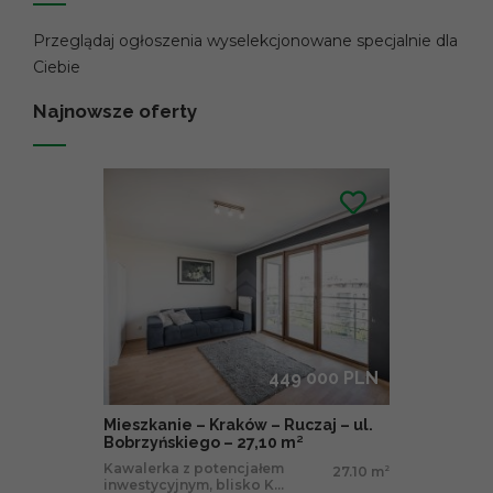
Przeglądaj ogłoszenia wyselekcjonowane specjalnie dla
Ciebie
Najnowsze oferty
449 000 PLN
Mieszkanie – Kraków – Ruczaj – ul.
Bobrzyńskiego – 27,10 m²
Kawalerka z potencjałem
27.10 m
2
inwestycyjnym, blisko K...