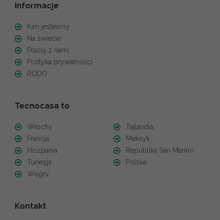
Informacje
Kim jesteśmy
Na świecie
Pracuj z nami
Polityka prywatności
RODO
Tecnocasa to
Włochy
Tajlandia
Francja
Meksyk
Hiszpania
Republika San Marino
Tunezja
Polska
Węgry
Kontakt