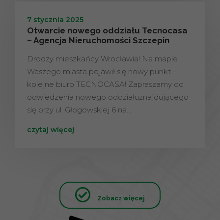
7 stycznia 2025
Otwarcie nowego oddziału Tecnocasa
– Agencja Nieruchomości Szczepin
Drodzy mieszkańcy Wrocławia! Na mapie
Waszego miasta pojawił się nowy punkt –
kolejne biuro TECNOCASA! Zapraszamy do
odwiedzenia nowego oddziałuznajdującego
się przy ul. Głogowskiej 6 na…
czytaj więcej
Zobacz więcej