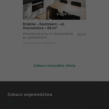
1 050 000 PLN
Kraków – Kazimierz – ul.
Starowiślna – 66 m²
Mieszkanie przy ul. Starowiślnej
66 m
2
po generalnym ...
Starowiślna , Kraków
Zobacz wszystkie oferty
Zobacz województwa