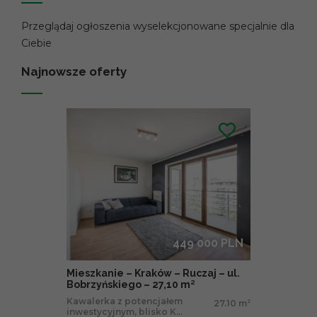
Przeglądaj ogłoszenia wyselekcjonowane specjalnie dla
Ciebie
Najnowsze oferty
449 000 PLN
Mieszkanie – Kraków – Ruczaj – ul.
Bobrzyńskiego – 27,10 m²
Kawalerka z potencjałem
27.10 m
2
inwestycyjnym, blisko K...