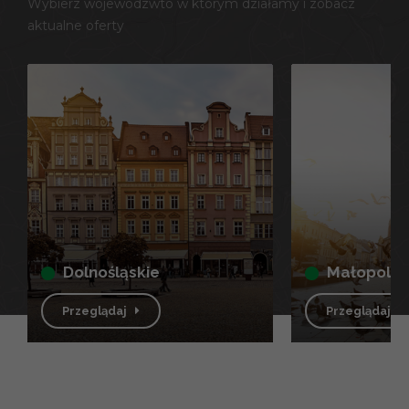
Wybierz wojewódzwto w którym działamy i zobacz
aktualne oferty
dolnośląskie
małopolsk
Przeglądaj
Przeglądaj