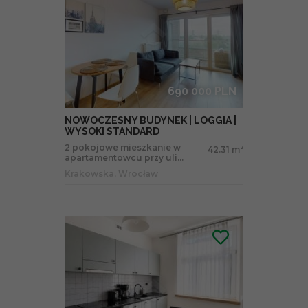
690 000 PLN
NOWOCZESNY BUDYNEK | LOGGIA |
WYSOKI STANDARD
2 pokojowe mieszkanie w
42.31 m
2
apartamentowcu przy uli...
Krakowska, Wrocław