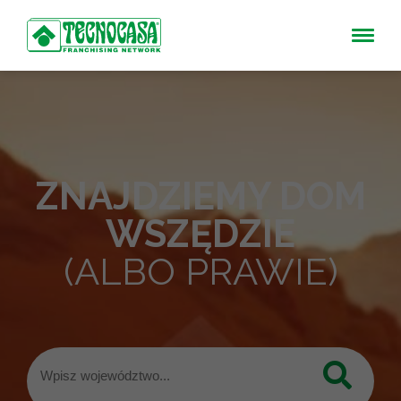
ZNAJDZIEMY DOM
WSZĘDZIE
(ALBO PRAWIE)