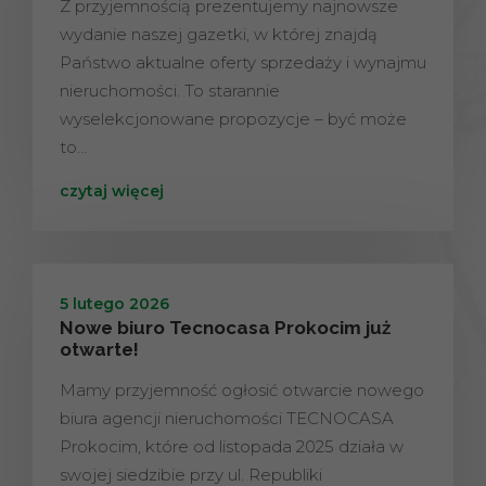
Z przyjemnością prezentujemy najnowsze
wydanie naszej gazetki, w której znajdą
Państwo aktualne oferty sprzedaży i wynajmu
nieruchomości. To starannie
wyselekcjonowane propozycje – być może
to…
czytaj więcej
5 lutego 2026
Nowe biuro Tecnocasa Prokocim już
otwarte!
Mamy przyjemność ogłosić otwarcie nowego
biura agencji nieruchomości TECNOCASA
Prokocim, które od listopada 2025 działa w
swojej siedzibie przy ul. Republiki