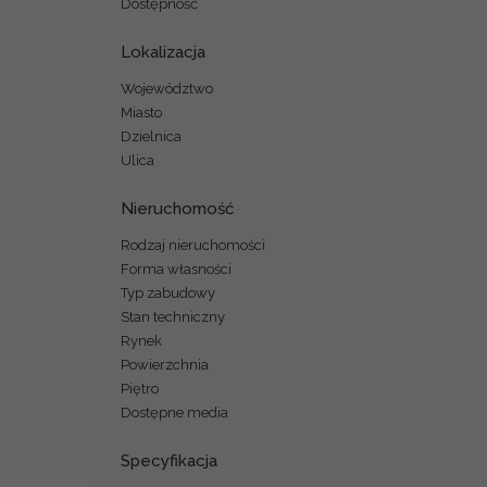
Dostępność
Lokalizacja
Województwo
Miasto
Dzielnica
Ulica
Nieruchomość
Rodzaj nieruchomości
Forma własności
Typ zabudowy
Stan techniczny
Rynek
Powierzchnia
Piętro
Dostępne media
Specyfikacja