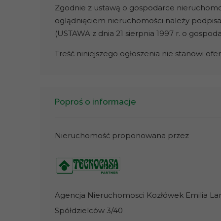
Zgodnie z ustawą o gospodarce nieruchomości
oglądnięciem nieruchomości należy podpis
(USTAWA z dnia 21 sierpnia 1997 r. o gospod
Treść niniejszego ogłoszenia nie stanowi of
Poproś o informacje
Nieruchomość proponowana przez
Agencja Nieruchomosci Kozłówek Emilia L
Spółdzielców 3/40