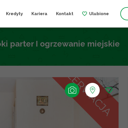
Kredyty
Kariera
Kontakt
Ulubione
ki parter I ogrzewanie miejskie