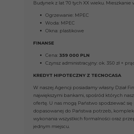
Budynek z lat 70 tych XX wieku. Mieszkanie
Ogrzewanie: MPEC
Woda: MPEC
Okna: plastikowe
FINANSE
Cena:
359 000 PLN
Czynsz administracyjny: ok. 350 zł + prą
KREDYT HIPOTECZNY Z TECNOCASA
W naszej Agencji posiadamy własny Dział F
największymi bankami, spośród których na
ofertę. U nas mogą Państwo spodziewać się na
dopasowanej do Państwa potrzeb, kompleks
wykonania wszystkich formalności oraz prz
jednym miejscu.