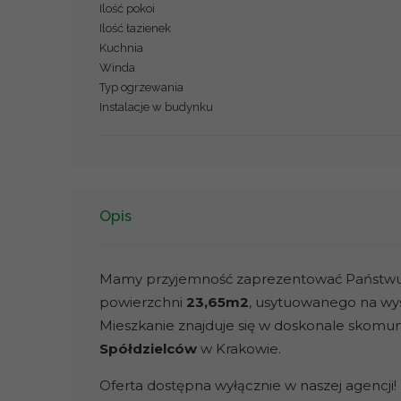
Ilość pokoi
Ilość łazienek
Kuchnia
Winda
Typ ogrzewania
Instalacje w budynku
Opis
Mamy przyjemność zaprezentować Państwu 
powierzchni
23,65m2
, usytuowanego na wys
Mieszkanie znajduje się w doskonale skomuni
Spółdzielców
w Krakowie.
Oferta dostępna wyłącznie w naszej agencji!