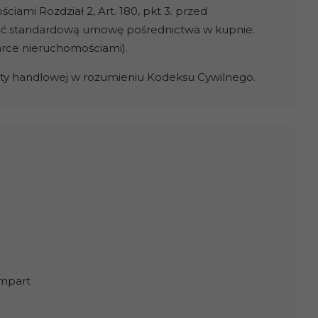
ami Rozdział 2, Art. 180, pkt 3. przed
ać standardową umowę pośrednictwa w kupnie.
arce nieruchomościami).
erty handlowej w rozumieniu Kodeksu Cywilnego.
ampart