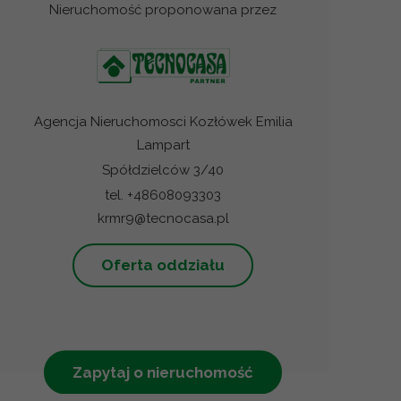
Nieruchomość proponowana przez
Agencja Nieruchomosci Kozłówek Emilia
Lampart
Spółdzielców 3/40
tel. +48608093303
krmr9@tecnocasa.pl
Oferta oddziału
Zapytaj o nieruchomość