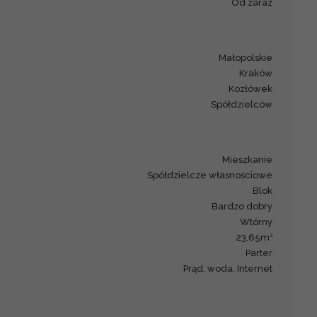
Od zaraz
małopolskie
Kraków
Kozłówek
Spółdzielców
mieszkanie
Spółdzielcze własnościowe
blok
Bardzo dobry
Wtórny
2
23,65m
Parter
prąd, woda, Internet