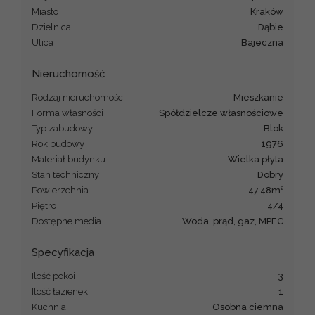
Miasto
Kraków
Dzielnica
Dąbie
Ulica
Bajeczna
Nieruchomość
Rodzaj nieruchomości
mieszkanie
Forma własności
Spółdzielcze własnościowe
Typ zabudowy
blok
Rok budowy
1976
Materiał budynku
wielka płyta
Stan techniczny
Dobry
2
Powierzchnia
47,48m
Piętro
4/4
Dostępne media
Woda, prąd, gaz, MPEC
Specyfikacja
Ilość pokoi
3
Ilość łazienek
1
Kuchnia
Osobna ciemna