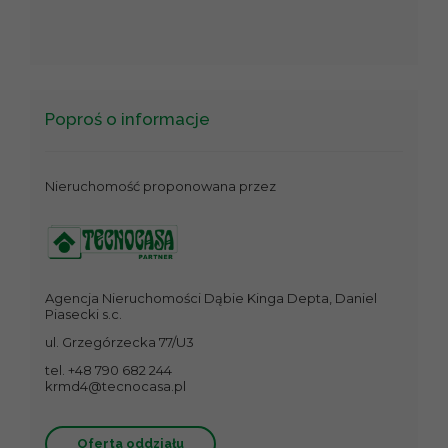
Poproś o informacje
Nieruchomość proponowana przez
Agencja Nieruchomości Dąbie Kinga Depta, Daniel
Piasecki s.c.
ul. Grzegórzecka 77/U3
tel. +48 790 682 244
krmd4@tecnocasa.pl
Oferta oddziału