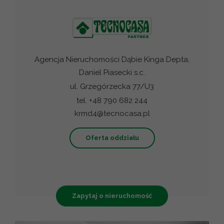
Agencja Nieruchomości Dąbie Kinga Depta,
Daniel Piasecki s.c.
ul. Grzegórzecka 77/U3
tel. +48 790 682 244
krmd4@tecnocasa.pl
Oferta oddziału
Zapytaj o nieruchomość