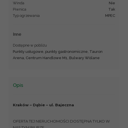
Winda
Nie
Piwnica
Tak
Typ ogrzewania
MPEC
Inne
Dostępne w pobliżu
Punkty usługowe, punkty gastronomiczne, Tauron
Arena, Centrum Handlowe M1, Bulwary Wiślane
Opis
Kraków – Dąbie – ul. Bajeczna
OFERTA TEJ NIERUCHOMOŚCI DOSTĘPNA TYLKO W
NASZYM BIURZE