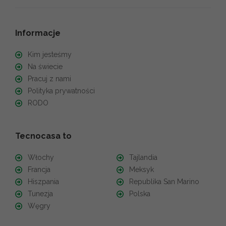
Informacje
Kim jesteśmy
Na świecie
Pracuj z nami
Polityka prywatności
RODO
Tecnocasa to
Włochy
Tajlandia
Francja
Meksyk
Hiszpania
Republika San Marino
Tunezja
Polska
Węgry