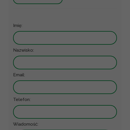
Imię:
Nazwisko:
Email:
Telefon:
Wiadomość: