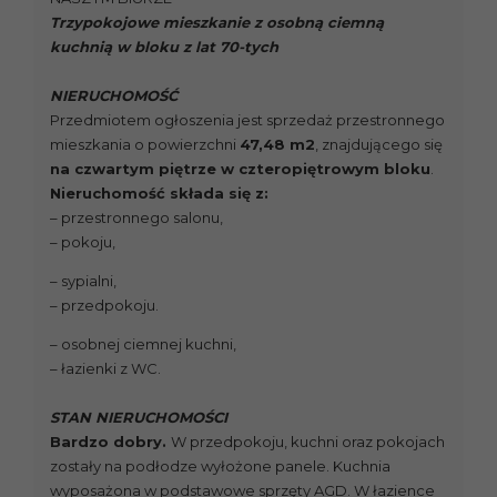
Trzypokojowe mieszkanie z osobną ciemną
kuchnią w bloku z lat 70-tych
NIERUCHOMOŚĆ
Przedmiotem ogłoszenia jest sprzedaż przestronnego
mieszkania o powierzchni
47,48 m2
, znajdującego się
na czwartym piętrze w czteropiętrowym bloku
.
Nieruchomość składa się z:
– przestronnego salonu,
– pokoju,
– sypialni,
– przedpokoju.
– osobnej ciemnej kuchni,
– łazienki z WC.
STAN NIERUCHOMOŚCI
Bardzo dobry.
W przedpokoju, kuchni oraz pokojach
zostały na podłodze wyłożone panele. Kuchnia
wyposażona w podstawowe sprzęty AGD. W łazience