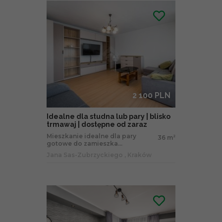
2 100 PLN
Idealne dla studna lub pary | blisko
trmawaj | dostępne od zaraz
Mieszkanie idealne dla pary
36 m
2
gotowe do zamieszka...
Jana Sas-Zubrzyckiego , Kraków