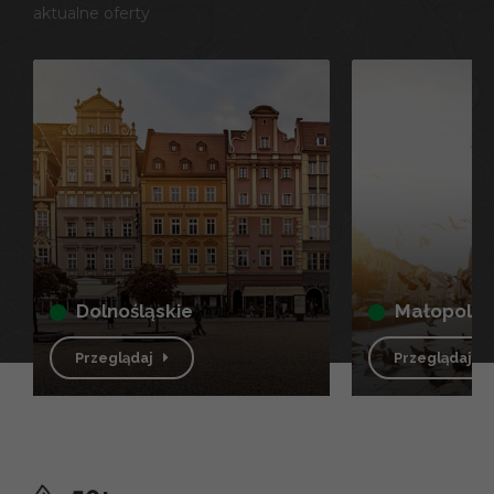
aktualne oferty
dolnośląskie
małopolsk
Przeglądaj
Przeglądaj