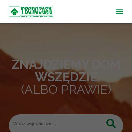
ZNAJDZIEMY DOM
WSZĘDZIE
(ALBO PRAWIE)