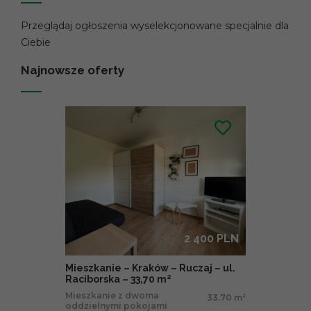
Przeglądaj ogłoszenia wyselekcjonowane specjalnie dla
Ciebie
Najnowsze oferty
2 400 PLN
Mieszkanie – Kraków – Ruczaj – ul.
Raciborska – 33,70 m²
Mieszkanie z dwoma
33.70 m
2
oddzielnymi pokojami