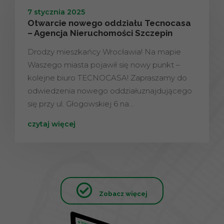
7 stycznia 2025
Otwarcie nowego oddziału Tecnocasa
– Agencja Nieruchomości Szczepin
Drodzy mieszkańcy Wrocławia! Na mapie
Waszego miasta pojawił się nowy punkt –
kolejne biuro TECNOCASA! Zapraszamy do
odwiedzenia nowego oddziałuznajdującego
się przy ul. Głogowskiej 6 na…
czytaj więcej
Zobacz więcej