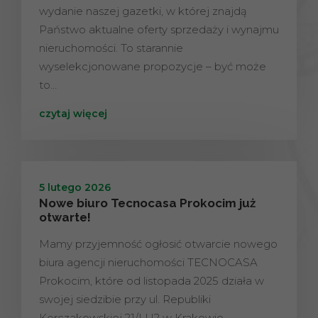
wydanie naszej gazetki, w której znajdą
Państwo aktualne oferty sprzedaży i wynajmu
nieruchomości. To starannie
wyselekcjonowane propozycje – być może
to…
czytaj więcej
5 lutego 2026
Nowe biuro Tecnocasa Prokocim już
otwarte!
Mamy przyjemność ogłosić otwarcie nowego
biura agencji nieruchomości TECNOCASA
Prokocim, które od listopada 2025 działa w
swojej siedzibie przy ul. Republiki
Korczakowskiej 21/LU2 w Krakowie.…