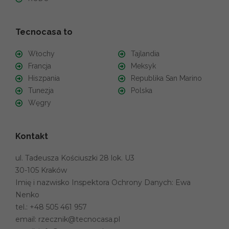
Tecnocasa to
Włochy
Tajlandia
Francja
Meksyk
Hiszpania
Republika San Marino
Tunezja
Polska
Węgry
Kontakt
ul. Tadeusza Kościuszki 28 lok. U3
30-105 Kraków
Imię i nazwisko Inspektora Ochrony Danych: Ewa
Nenko
tel.:
+48 505 461 957
email:
rzecznik@tecnocasa.pl