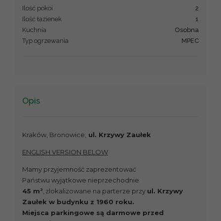
Ilość pokoi
2
Ilość łazienek
1
Kuchnia
osobna
Typ ogrzewania
MPEC
Opis
Kraków, Bronowice,
ul. Krzywy Zaułek
ENGLISH VERSION BELOW
Mamy przyjemność zaprezentować
Państwu wyjątkowe nieprzechodnie
2
45 m
,
zlokalizowane na parterze przy
ul. Krzywy
Zaułek w budynku z 1960 roku.
Miejsca parkingowe są darmowe przed