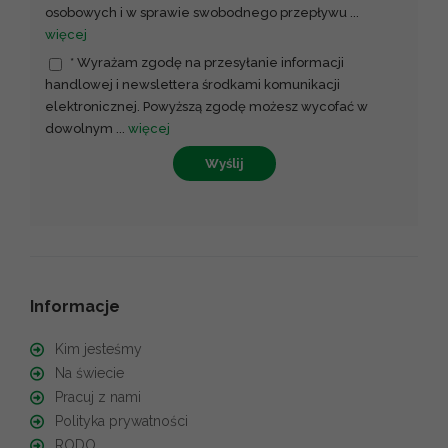
osobowych i w sprawie swobodnego przepływu
...
więcej
* Wyrażam zgodę na przesyłanie informacji
handlowej i newslettera środkami komunikacji
elektronicznej. Powyższą zgodę możesz wycofać w
dowolnym
...
więcej
Wyślij
Informacje
Kim jesteśmy
Na świecie
Pracuj z nami
Polityka prywatności
RODO