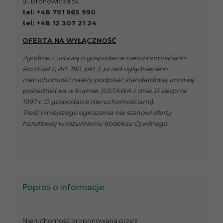
ul. Bronowicka 54
tel: +48 791 965 990
tel: +48 12 307 21 24
OFERTA NA WYŁĄCZNOŚĆ
Zgodnie z ustawą o gospodarce nieruchomościami
Rozdział 2, Art. 180, pkt 3. przed oglądnięciem
nieruchomości należy podpisać standardową umowę
pośrednictwa w kupnie. (USTAWA z dnia 21 sierpnia
1997 r. O gospodarce nieruchomościami).
Treść niniejszego ogłoszenia nie stanowi oferty
handlowej w rozumieniu Kodeksu Cywilnego.
Poproś o informacje
Nieruchomość proponowana przez