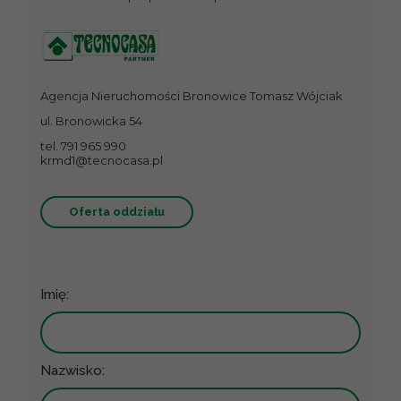
Agencja Nieruchomości Bronowice Tomasz Wójciak
ul. Bronowicka 54
tel. 791 965 990
krmd1@tecnocasa.pl
Oferta oddziału
Imię:
Nazwisko: