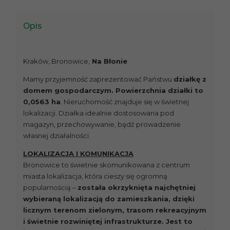
Opis
Kraków, Bronowice,
Na Błonie
Mamy przyjemność zaprezentować Państwu
d
ziałkę z
domem gospodarczym. Powierzchnia działki to
0,0563 ha
. Nieruchomość znajduje się w świetnej
lokalizacji. Działka idealnie dostosowana pod
magazyn, przechowywanie, bądź prowadzenie
własnej działalności.
LOKALIZACJA I KOMUNIKACJA
Bronowice to świetnie skomunikowana z centrum
miasta lokalizacja, która cieszy się ogromną
popularnością –
została okrzyknięta najchętniej
wybieraną lokalizacją do zamieszkania, dzięki
licznym terenom zielonym, trasom rekreacyjnym
i świetnie rozwiniętej infrastrukturze. Jest to