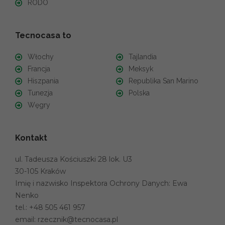
RODO
Tecnocasa to
Włochy
Tajlandia
Francja
Meksyk
Hiszpania
Republika San Marino
Tunezja
Polska
Węgry
Kontakt
ul. Tadeusza Kościuszki 28 lok. U3
30-105 Kraków
Imię i nazwisko Inspektora Ochrony Danych: Ewa
Nenko
tel.:
+48 505 461 957
email:
rzecznik@tecnocasa.pl