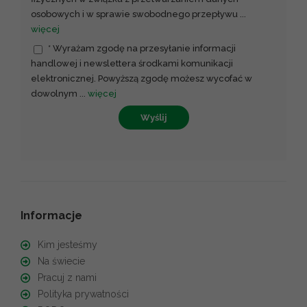
osobowych i w sprawie swobodnego przepływu
...
więcej
* Wyrażam zgodę na przesyłanie informacji
handlowej i newslettera środkami komunikacji
elektronicznej. Powyższą zgodę możesz wycofać w
dowolnym
...
więcej
Wyślij
Informacje
Kim jesteśmy
Na świecie
Pracuj z nami
Polityka prywatności