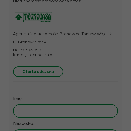
Nieruchomość proponowana przez
Agencja Nieruchomości Bronowice Tomasz Wójciak
ul. Bronowicka 54
tel. 791 965 990
krmd1@tecnocasa.pl
Oferta oddziału
Imię:
Nazwisko: