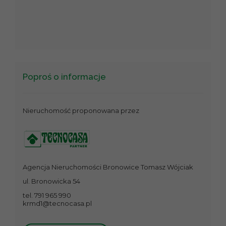
Poproś o informacje
Nieruchomość proponowana przez
Agencja Nieruchomości Bronowice Tomasz Wójciak
ul. Bronowicka 54
tel. 791 965 990
krmd1@tecnocasa.pl