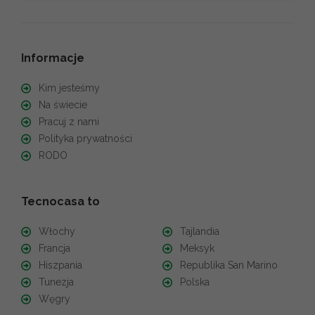
Informacje
Kim jesteśmy
Na świecie
Pracuj z nami
Polityka prywatności
RODO
Tecnocasa to
Włochy
Tajlandia
Francja
Meksyk
Hiszpania
Republika San Marino
Tunezja
Polska
Węgry