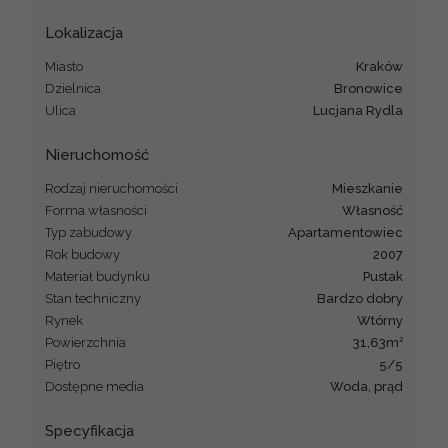
Lokalizacja
Miasto
Kraków
Dzielnica
Bronowice
Ulica
Lucjana Rydla
Nieruchomość
Rodzaj nieruchomości
mieszkanie
Forma własności
Własność
Typ zabudowy
apartamentowiec
Rok budowy
2007
Materiał budynku
pustak
Stan techniczny
bardzo dobry
Rynek
Wtórny
2
Powierzchnia
31,63m
Piętro
5/5
Dostępne media
woda, prąd
Specyfikacja