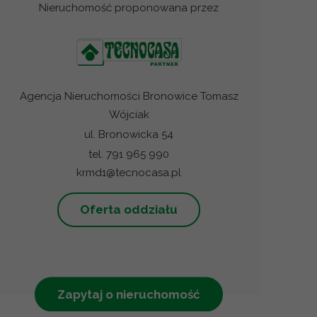
Nieruchomość proponowana przez
Agencja Nieruchomości Bronowice Tomasz
Wójciak
ul. Bronowicka 54
tel. 791 965 990
krmd1@tecnocasa.pl
Oferta oddziału
Zapytaj o nieruchomość