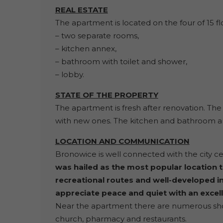
REAL ESTATE
The apartment is located on the four of 15 flo
– two separate rooms,
– kitchen annex,
– bathroom with toilet and shower,
– lobby.
STATE OF THE PROPERTY
The apartment is fresh after renovation. Th
with new ones. The kitchen and bathroom ar
LOCATION AND COMMUNICATION
Bronowice is well connected with the city ce
was hailed as the most popular location t
recreational routes and well-developed inf
appreciate peace and quiet with an excell
Near the apartment there are numerous shops,
church, pharmacy and restaurants.