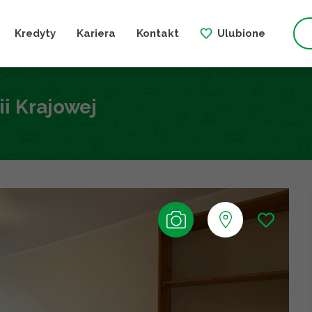
Kredyty
Kariera
Kontakt
Ulubione
ii Krajowej