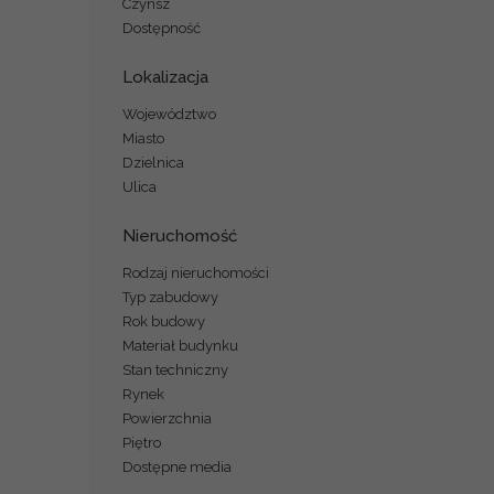
Czynsz
Dostępność
Lokalizacja
Województwo
Miasto
Dzielnica
Ulica
Nieruchomość
Rodzaj nieruchomości
Typ zabudowy
Rok budowy
Materiał budynku
Stan techniczny
Rynek
Powierzchnia
Piętro
Dostępne media