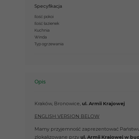
Specyfikacja
Ilość pokoi
Ilość łazienek
Kuchnia
Winda
Typ ogrzewania
Opis
Kraków, Bronowice,
ul. Armii Krajowej
ENGLISH VERSION BELOW
Mamy przyjemność zaprezentować Państw
zlokalizowane przy
ul. Armii Krajowej w bu