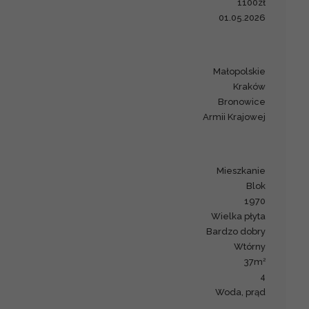
1100zł
01.05.2026
małopolskie
Kraków
Bronowice
Armii Krajowej
mieszkanie
blok
1970
wielka płyta
bardzo dobry
Wtórny
2
37m
4
woda, prąd