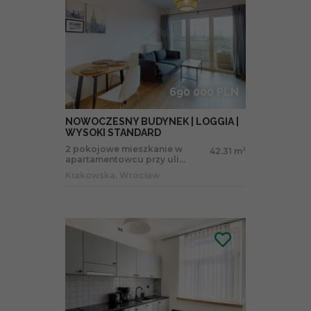
690 000 PLN
NOWOCZESNY BUDYNEK | LOGGIA |
WYSOKI STANDARD
2 pokojowe mieszkanie w
42.31 m
2
apartamentowcu przy uli...
Krakowska, Wrocław