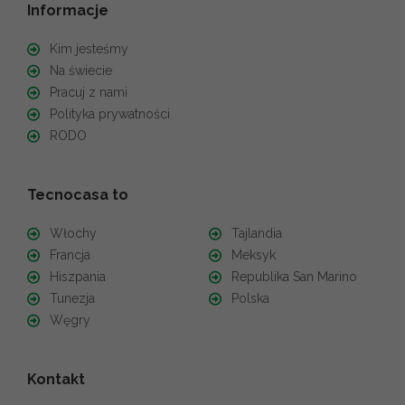
Informacje
Kim jesteśmy
Na świecie
Pracuj z nami
Polityka prywatności
RODO
Tecnocasa to
Włochy
Tajlandia
Francja
Meksyk
Hiszpania
Republika San Marino
Tunezja
Polska
Węgry
Kontakt