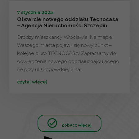
7 stycznia 2025
Otwarcie nowego oddziału Tecnocasa
– Agencja Nieruchomości Szczepin
Drodzy mieszkańcy Wrocławia! Na mapie
Waszego miasta pojawił się nowy punkt –
kolejne biuro TECNOCASA! Zapraszamy do
odwiedzenia nowego oddziałuznajdującego
się przy ul. Głogowskiej 6 na…
czytaj więcej
Zobacz więcej