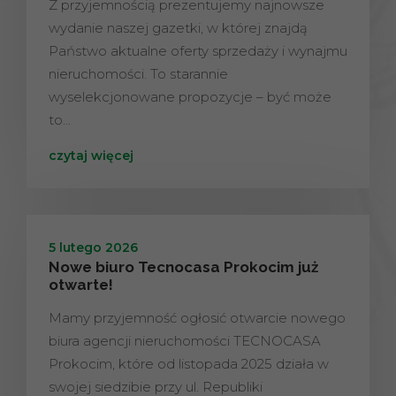
Z przyjemnością prezentujemy najnowsze
wydanie naszej gazetki, w której znajdą
Państwo aktualne oferty sprzedaży i wynajmu
nieruchomości. To starannie
wyselekcjonowane propozycje – być może
to…
czytaj więcej
5 lutego 2026
Nowe biuro Tecnocasa Prokocim już
otwarte!
Mamy przyjemność ogłosić otwarcie nowego
biura agencji nieruchomości TECNOCASA
Prokocim, które od listopada 2025 działa w
swojej siedzibie przy ul. Republiki