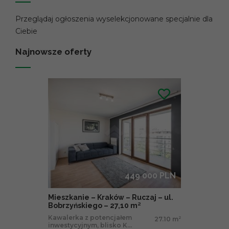
Przeglądaj ogłoszenia wyselekcjonowane specjalnie dla
Ciebie
Najnowsze oferty
449 000 PLN
Mieszkanie – Kraków – Ruczaj – ul.
Bobrzyńskiego – 27,10 m²
Kawalerka z potencjałem
27.10 m
2
inwestycyjnym, blisko K...