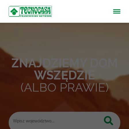
ZNAJDZIEMY DOM
WSZĘDZIE
(ALBO PRAWIE)