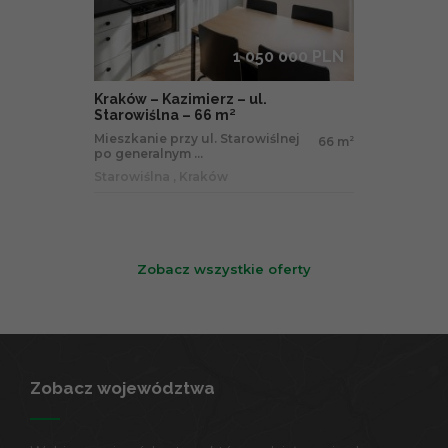
1 050 000 PLN
Kraków – Kazimierz – ul.
Starowiślna – 66 m²
Mieszkanie przy ul. Starowiślnej
66 m
2
po generalnym ...
Starowiślna , Kraków
Zobacz wszystkie oferty
Zobacz województwa