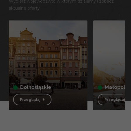
Wybierz wojewódzwto w którym działamy i zobacz
aktualne oferty
dolnośląskie
małopolsk
Przeglądaj
Przeglądaj