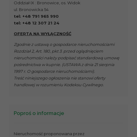
Oddział IX : Bronowice, os. Widok
ul. Bronowicka 54
tel: +48 791 965 990
tel: +48 12 307 21 24
OFERTA NA WYŁĄCZNOŚĆ
Zgodnie z ustawą o gospodarce nieruchomościami
Rozdział 2, Art. 180, pkt 3. przed oglądnięciem
nieruchomości należy podpisać standardową umowę
pośrednictwa w kupnie. (USTAWA z dnia 21 sierpnia
1997 r. O gospodarce nieruchomościami).
Treść niniejszego ogłoszenia nie stanowi oferty
handlowej w rozumieniu Kodeksu Cywilnego.
Poproś o informacje
Nieruchomość proponowana przez