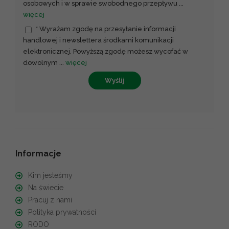
osobowych i w sprawie swobodnego przepływu
...
więcej
* Wyrażam zgodę na przesyłanie informacji
handlowej i newslettera środkami komunikacji
elektronicznej. Powyższą zgodę możesz wycofać w
dowolnym
...
więcej
Wyślij
Informacje
Kim jesteśmy
Na świecie
Pracuj z nami
Polityka prywatności
RODO