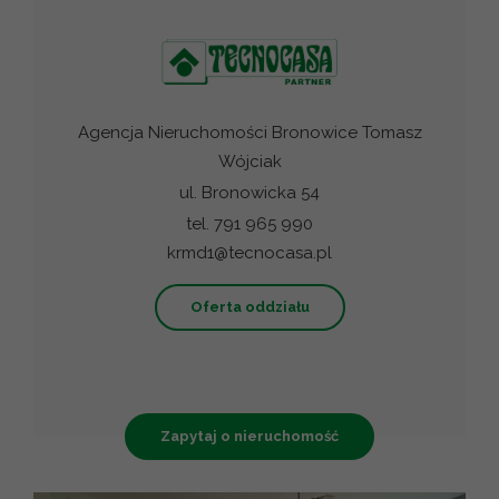
Agencja Nieruchomości Bronowice Tomasz
Wójciak
ul. Bronowicka 54
tel. 791 965 990
krmd1@tecnocasa.pl
Oferta oddziału
Zapytaj o nieruchomość