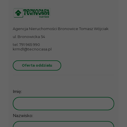
Agencja Nieruchomości Bronowice Tomasz Wójciak
ul. Bronowicka 54
tel. 791 965 990
krmd1@tecnocasa.pl
Oferta oddziału
Imię:
Nazwisko: