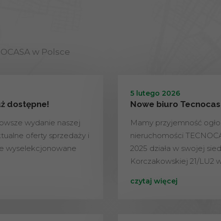
NOCASA w Polsce
5 lutego 2026
uż dostępne!
Nowe biuro Tecnocasa
nowsze wydanie naszej
Mamy przyjemność ogłos
tualne oferty sprzedaży i
nieruchomości TECNOCAS
nie wyselekcjonowane
2025 działa w swojej siedz
Korczakowskiej 21/LU2 w
czytaj więcej