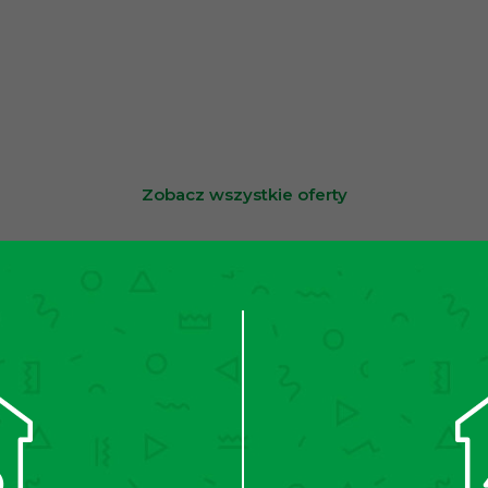
Zobacz wszystkie oferty