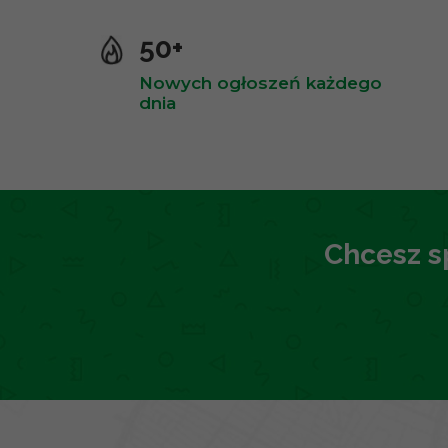
50+
Nowych ogłoszeń każdego
dnia
Chcesz s