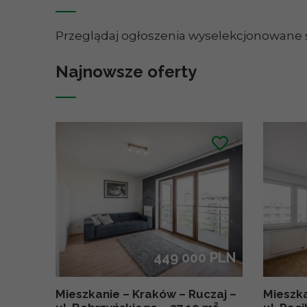
Przeglądaj ogłoszenia wyselekcjonowane s
Najnowsze oferty
449 000 PLN
Mieszkanie – Kraków – Ruczaj –
Mieszka