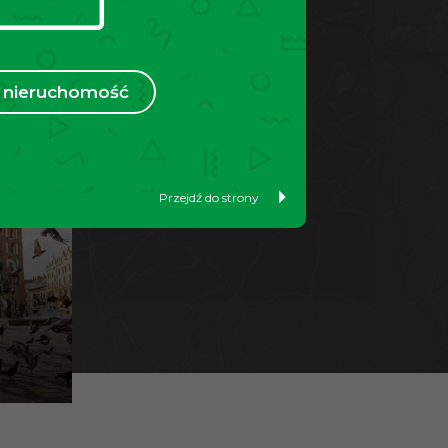
nieruchomość
Przejdź do strony