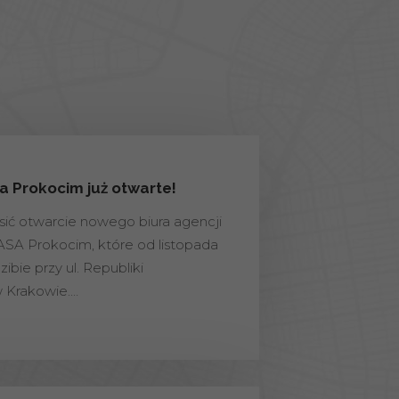
 Prokocim już otwarte!
ić otwarcie nowego biura agencji
A Prokocim, które od listopada
ibie przy ul. Republiki
 Krakowie.…