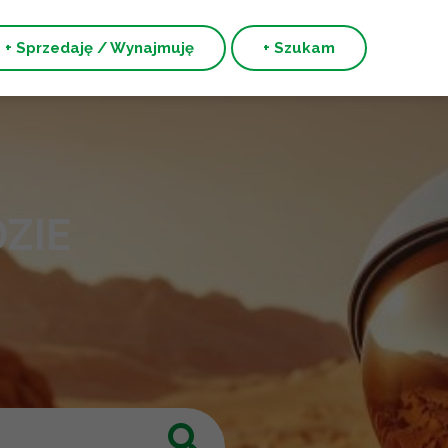
+ Sprzedaję / Wynajmuję
+ Szukam
ZIE