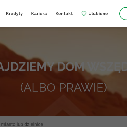
Kredyty
Kariera
Kontakt
Ulubione
AJDZIEMY DOM WSZĘD
(ALBO PRAWIE)