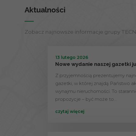
Aktualności
Zobacz najnowsze informacje grupy TEC
13 lutego 2026
Nowe wydanie naszej gazetki j
Z przyjemnością prezentujemy naj
gazetki, w której znajdą Państwo ak
wynajmu nieruchomości. To staran
propozycje – być może to…
czytaj więcej