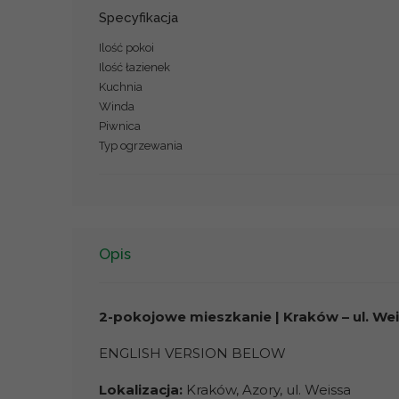
Specyfikacja
Ilość pokoi
Ilość łazienek
Kuchnia
Winda
Piwnica
Typ ogrzewania
Opis
2-pokojowe mieszkanie | Kraków – ul. We
ENGLISH VERSION BELOW
Lokalizacja:
Kraków, Azory, ul. Weissa