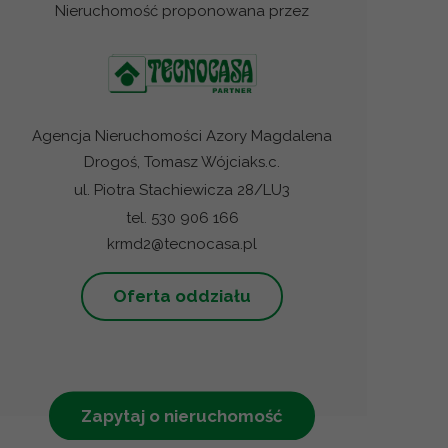
Nieruchomość proponowana przez
Agencja Nieruchomości Azory Magdalena
Drogoś, Tomasz Wójciaks.c.
ul. Piotra Stachiewicza 28/LU3
tel. 530 906 166
krmd2@tecnocasa.pl
Oferta oddziału
Zapytaj o nieruchomość