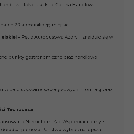
 handlowe takie jak Ikea, Galeria Handlowa
 około 20 komunikacją miejską
ejskiej –
Pętla Autobusowa Azory – znajduje się w
 liczne punkty gastronomiczne oraz handlowo-
em
w celu uzyskania szczegółowych informacji oraz
ści Tecnocasa
inansowania Nieruchomości. Współpracujemy z
sz doradca pomoże Państwu wybrać najlepszą