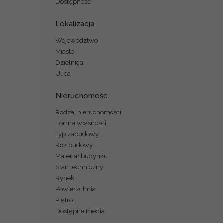
Dostępność
Lokalizacja
Województwo
Miasto
Dzielnica
Ulica
Nieruchomość
Rodzaj nieruchomości
Forma własności
Typ zabudowy
Rok budowy
Materiał budynku
Stan techniczny
Rynek
Powierzchnia
Piętro
Dostępne media