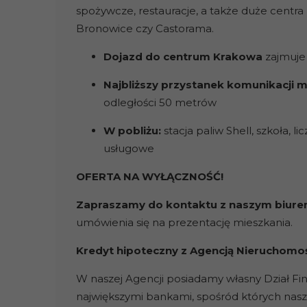
spożywcze, restauracje, a także duże centra
Bronowice czy Castorama.
Dojazd do centrum Krakowa
zajmuje
Najbliższy przystanek komunikacji mi
odległości 50 metrów
W pobliżu:
stacja paliw Shell, szkoła,
usługowe
OFERTA NA WYŁĄCZNOŚĆ!
Zapraszamy do kontaktu z naszym biur
umówienia się na prezentację mieszkania.
Kredyt hipoteczny z Agencją Nieruchomo
W naszej Agencji posiadamy własny Dział F
największymi bankami, spośród których na