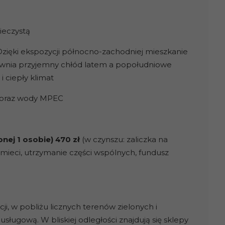
Wieczystą
zięki ekspozycji północno-zachodniej mieszkanie
pewnia przyjemny chłód latem a popołudniowe
 ciepły klimat
 oraz wody MPEC
onej 1 osobie) 470 zł
(w czynszu: zaliczka na
mieci, utrzymanie części wspólnych, fundusz
cji, w pobliżu licznych terenów zielonych i
 usługową. W bliskiej odległości znajdują się sklepy