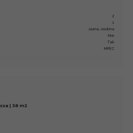
2
1
jasna, osobna
Nie
Tak
MPEC
issa | 38 m2