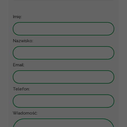
Imię:
Nazwisko:
Email:
Telefon:
Wiadomość: