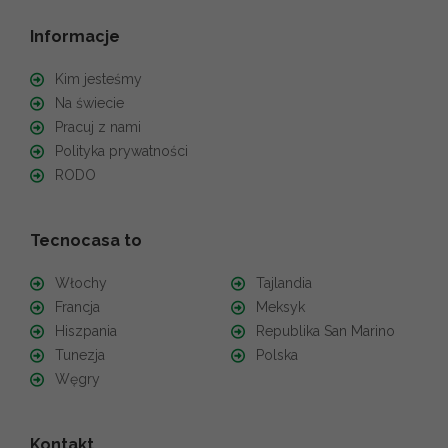
Informacje
Kim jesteśmy
Na świecie
Pracuj z nami
Polityka prywatności
RODO
Tecnocasa to
Włochy
Tajlandia
Francja
Meksyk
Hiszpania
Republika San Marino
Tunezja
Polska
Węgry
Kontakt