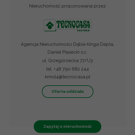
Nieruchomość proponowana przez
Agencja Nieruchomości Dąbie Kinga Depta,
Daniel Piasecki s.c.
ul. Grzegórzecka 77/U3
tel. +48 790 682 244
krmd4@tecnocasa.pl
Oferta oddziału
Zapytaj o nieruchomość