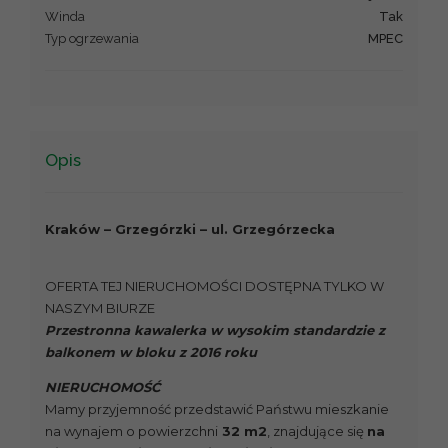
Winda
Tak
Typ ogrzewania
MPEC
Opis
Kraków – Grzegórzki – ul. Grzegórzecka
OFERTA TEJ NIERUCHOMOŚCI DOSTĘPNA TYLKO W
NASZYM BIURZE
Przestronna kawalerka w wysokim standardzie z
balkonem w bloku z 2016 roku
NIERUCHOMOŚĆ
Mamy przyjemność przedstawić Państwu mieszkanie
na wynajem o powierzchni
32 m2
, znajdujące się
na