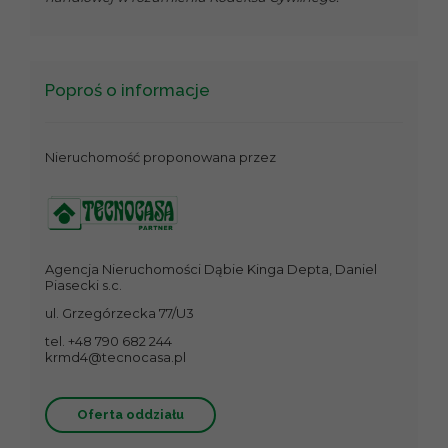
Poproś o informacje
Nieruchomość proponowana przez
Agencja Nieruchomości Dąbie Kinga Depta, Daniel
Piasecki s.c.
ul. Grzegórzecka 77/U3
tel. +48 790 682 244
krmd4@tecnocasa.pl
Oferta oddziału