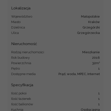
Lokalizacja
Województwo
małopolskie
Miasto
Kraków
Dzielnica
Grzegórzki
Ulica
Grzegórzecka
Nieruchomość
Rodzaj nieruchomości
mieszkanie
Rok budowy
2016
2
Powierzchnia
32m
Piętro
1
Dostępne media
Prąd, woda, MPEC, Internet
Specyfikacja
Ilość pokoi
1
Ilość łazienek
1
Ilość balkonów
1
Kuchnia
Osoba jasna