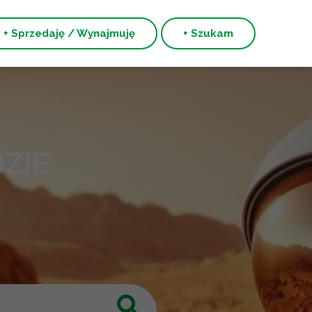
+ Sprzedaję / Wynajmuję
+ Szukam
ZIE