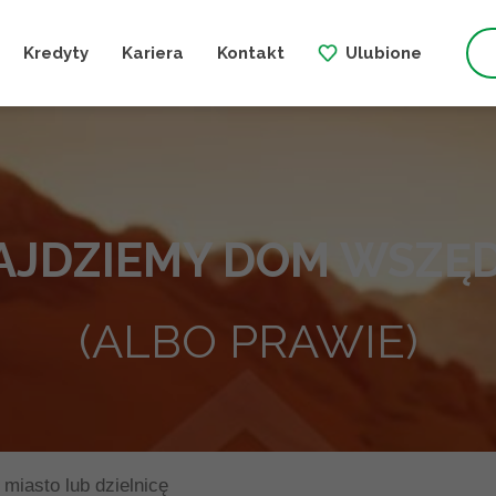
Kredyty
Kariera
Kontakt
Ulubione
AJDZIEMY DOM WSZĘD
(ALBO PRAWIE)