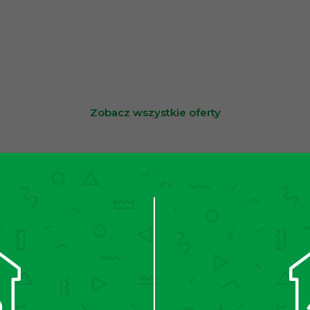
Zobacz wszystkie oferty
 zobacz aktualne oferty