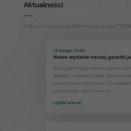
Aktualności
Zobacz najnowsze informacje grupy TEC
13 lutego 2026
Nowe wydanie naszej gazetki j
Z przyjemnością prezentujemy naj
gazetki, w której znajdą Państwo ak
wynajmu nieruchomości. To staran
propozycje – być może to…
czytaj więcej