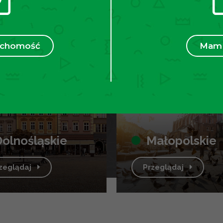
ruchomość
Mam 
dolnośląskie
małopolskie
rzeglądaj
Przeglądaj