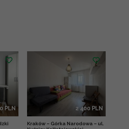
00 PLN
2 400 PLN
dzki
Kraków – Górka Narodowa – ul.