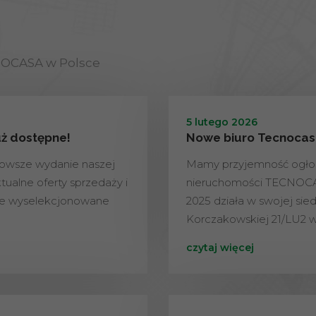
NOCASA w Polsce
5 lutego 2026
uż dostępne!
Nowe biuro Tecnocasa
nowsze wydanie naszej
Mamy przyjemność ogłos
tualne oferty sprzedaży i
nieruchomości TECNOCAS
nie wyselekcjonowane
2025 działa w swojej siedz
Korczakowskiej 21/LU2 w
czytaj więcej