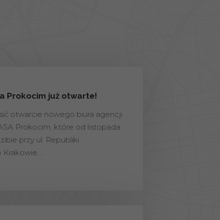
 Prokocim już otwarte!
ić otwarcie nowego biura agencji
A Prokocim, które od listopada
ibie przy ul. Republiki
 Krakowie.…