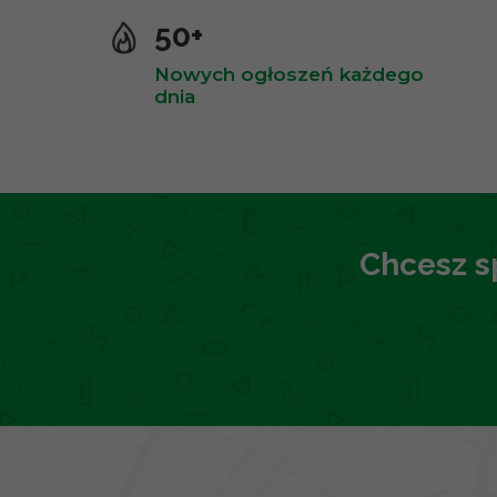
50+
Nowych ogłoszeń każdego
dnia
Chcesz s