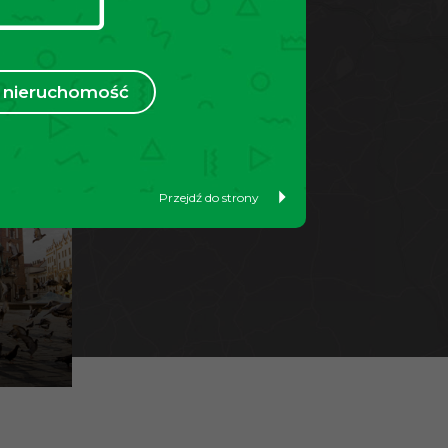
nieruchomość
Przejdź do strony