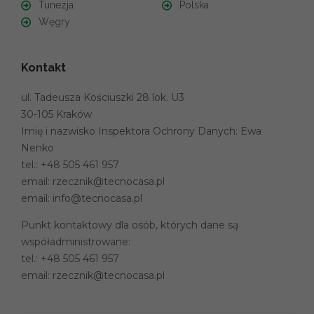
Tunezja
Polska
Węgry
Kontakt
ul. Tadeusza Kościuszki 28 lok. U3
30-105 Kraków
Imię i nazwisko Inspektora Ochrony Danych: Ewa
Nenko
tel.:
+48 505 461 957
email:
rzecznik@tecnocasa.pl
email:
info@tecnocasa.pl
Punkt kontaktowy dla osób, których dane są
współadministrowane:
tel.:
+48 505 461 957
email:
rzecznik@tecnocasa.pl