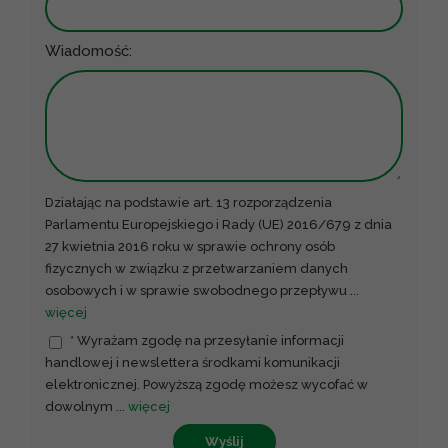
Wiadomość:
Działając na podstawie art. 13 rozporządzenia
Parlamentu Europejskiego i Rady (UE) 2016/679 z dnia
27 kwietnia 2016 roku w sprawie ochrony osób
fizycznych w związku z przetwarzaniem danych
osobowych i w sprawie swobodnego przepływu
...
więcej
* Wyrażam zgodę na przesyłanie informacji
handlowej i newslettera środkami komunikacji
elektronicznej. Powyższą zgodę możesz wycofać w
dowolnym
...
więcej
Wyślij