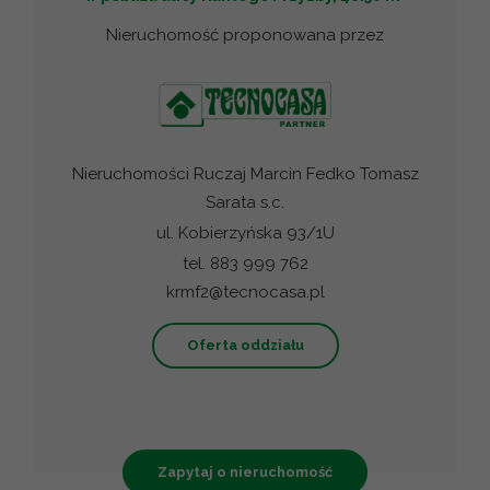
Nieruchomość proponowana przez
Nieruchomości Ruczaj Marcin Fedko Tomasz
Sarata s.c.
ul. Kobierzyńska 93/1U
tel. 883 999 762
krmf2@tecnocasa.pl
Oferta oddziału
Zapytaj o nieruchomość