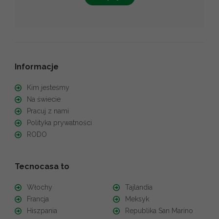
Informacje
Kim jesteśmy
Na świecie
Pracuj z nami
Polityka prywatności
RODO
Tecnocasa to
Włochy
Tajlandia
Francja
Meksyk
Hiszpania
Republika San Marino