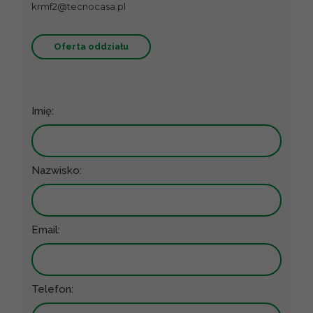
krmf2@tecnocasa.pl
Oferta oddziału
Imię:
Nazwisko:
Email:
Telefon: