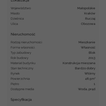
Lokalizacja
Województwo
małopolskie
Miasto
Kraków
Dzielnica
Ruczaj
Ulica
Obozowa
Nieruchomość
Rodzaj nieruchomości
mieszkanie
Forma własności
Własność
Typ zabudowy
blok
Rok budowy
2013
Materiał budynku
konstrukcja mieszana
Stan techniczny
Bardzo dobry
Rynek
Wtórny
2
Powierzchnia
48,5m
Piętro
1
Dostępne media
woda, prąd
Specyfikacja