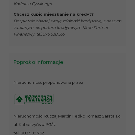
Kodeksu Cywilnego.
Chcesz kupić mieszkanie na kredyt?
Bezpłatnie zbadaj swoją zdolność kredytową, z naszym
zaufanym ekspertem kredytowym Kiron Partner
Finansowy, tel. 576 538 555
Poproś o informacje
Nieruchomość proponowana przez
Nieruchomości Ruczaj Marcin Fedko Tomasz Sarata s.c.
ul. Kobierzyńska 93/1U
tel. 883 999 762